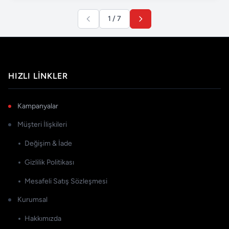
1 / 7
HIZLI LINKLER
Kampanyalar
Müşteri İlişkileri
Değişim & İade
Gizlilik Politikası
Mesafeli Satış Sözleşmesi
Kurumsal
Hakkımızda