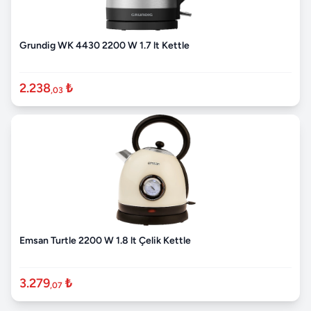
Grundig WK 4430 2200 W 1.7 lt Kettle
2.238
₺
,03
Emsan Turtle 2200 W 1.8 lt Çelik Kettle
3.279
₺
,07