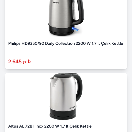
Philips HD9350/90 Daily Collection 2200 W 1.7 lt Çelik Kettle
2.645
₺
,37
Altus AL 728 I Inox 2200 W 1.7 lt Çelik Kettle