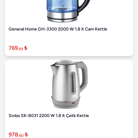
General Home GH-3300 2000 W 1.8 lt Cam Kettle
769
₺
,93
Sinbo SK-8031 2200 W 1.8 lt Çelik Kettle
978
₺
,60