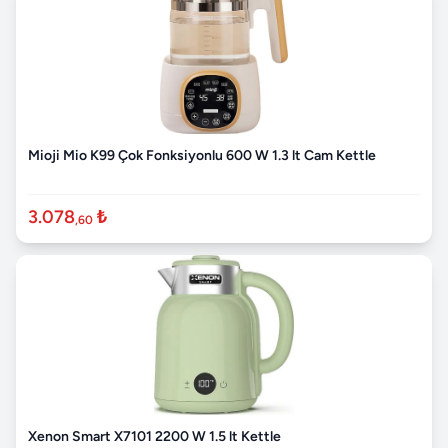
Mioji Mio K99 Çok Fonksiyonlu 600 W 1.3 lt Cam Kettle
3.078
₺
,60
Xenon Smart X7101 2200 W 1.5 lt Kettle