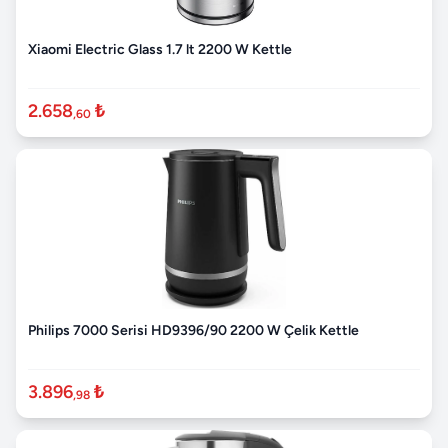
Xiaomi Electric Glass 1.7 lt 2200 W Kettle
2.658
₺
,60
Philips 7000 Serisi HD9396/90 2200 W Çelik Kettle
3.896
₺
,98