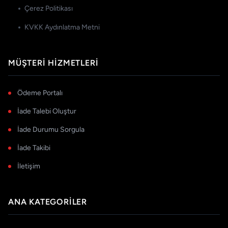
Çerez Politikası
KVKK Aydınlatma Metni
MÜŞTERI HIZMETLERI
Ödeme Portalı
İade Talebi Oluştur
İade Durumu Sorgula
İade Takibi
İletişim
ANA KATEGORILER