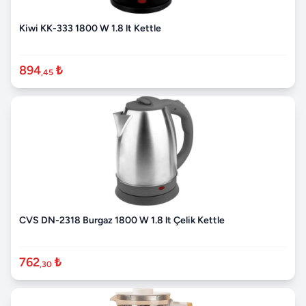
Kiwi KK-333 1800 W 1.8 lt Kettle
894
₺
,45
CVS DN-2318 Burgaz 1800 W 1.8 lt Çelik Kettle
762
₺
,30