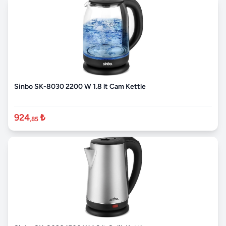
Sinbo SK-8030 2200 W 1.8 lt Cam Kettle
924
₺
,85