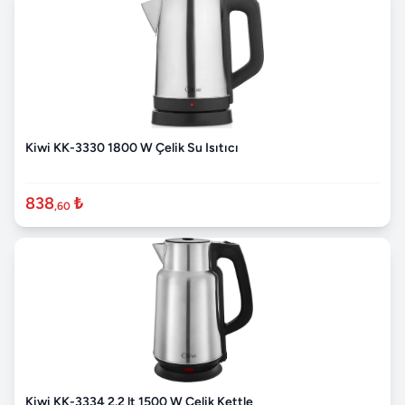
Kiwi KK-3330 1800 W Çelik Su Isıtıcı
838
₺
,60
Kiwi KK-3334 2.2 lt 1500 W Çelik Kettle