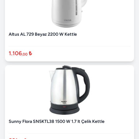
Altus AL 729 Beyaz 2200 W Kettle
1.106
₺
,00
Sunny Flora SN5KTL38 1500 W 1.7 lt Çelik Kettle