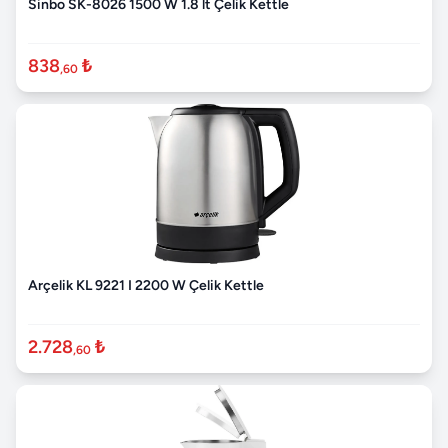
Sinbo SK-8026 1500 W 1.8 lt Çelik Kettle
838
₺
,60
Arçelik KL 9221 I 2200 W Çelik Kettle
2.728
₺
,60