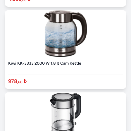
Kiwi KK-3333 2000 W 1.8 lt Cam Kettle
978
₺
,60