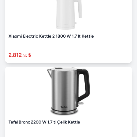
Xiaomi Electric Kettle 2 1800 W 1.7 lt Kettle
2.812
₺
,36
Tefal Bronx 2200 W 1.7 tl Çelik Kettle