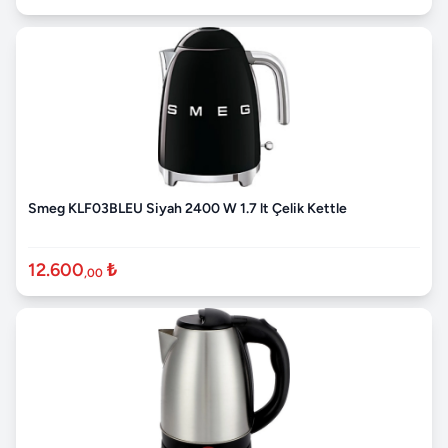
Smeg KLF03BLEU Siyah 2400 W 1.7 lt Çelik Kettle
12.600
₺
,00