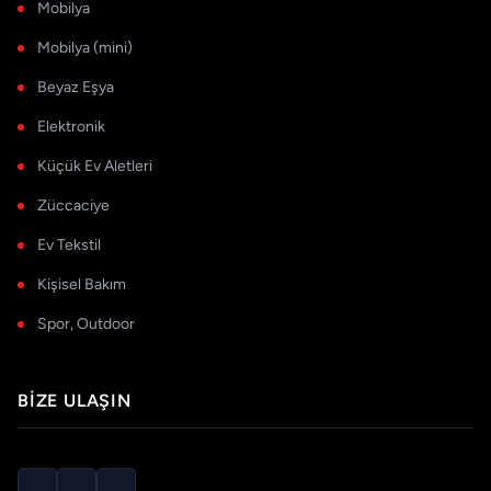
Mobilya
Mobilya (mini)
Beyaz Eşya
Elektronik
Küçük Ev Aletleri
Züccaciye
Ev Tekstil
Kişisel Bakım
Spor, Outdoor
BIZE ULAŞIN