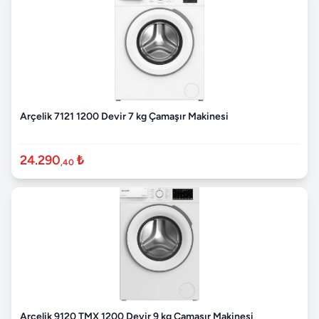
Arçelik 7121 1200 Devir 7 kg Çamaşır Makinesi
24.290
₺
,40
Arçelik 9120 TMX 1200 Devir 9 kg Çamaşır Makinesi