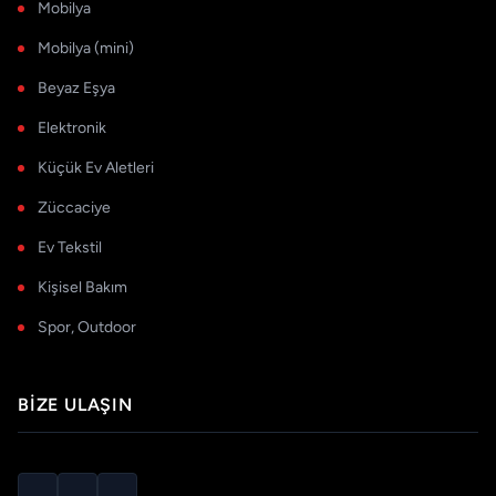
Mobilya
Mobilya (mini)
Beyaz Eşya
Elektronik
Küçük Ev Aletleri
Züccaciye
Ev Tekstil
Kişisel Bakım
Spor, Outdoor
BIZE ULAŞIN