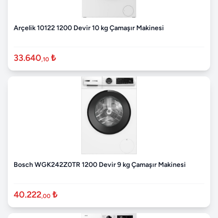
Arçelik 10122 1200 Devir 10 kg Çamaşır Makinesi
33.640
₺
,10
Bosch WGK242Z0TR 1200 Devir 9 kg Çamaşır Makinesi
40.222
₺
,00