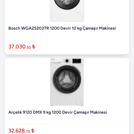
Bosch WGA25203TR 1200 Devir 10 kg Çamaşır Makinesi
37.030
₺
,50
Arçelik 9120 DMX 9 kg 1200 Devir Çamaşır Makinesi
32.628
₺
,70