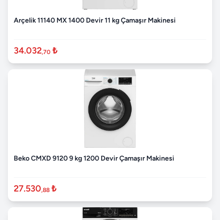
Arçelik 11140 MX 1400 Devir 11 kg Çamaşır Makinesi
34.032
₺
,70
Beko CMXD 9120 9 kg 1200 Devir Çamaşır Makinesi
27.530
₺
,88