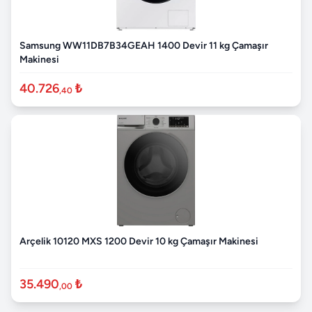
Samsung WW11DB7B34GEAH 1400 Devir 11 kg Çamaşır
Makinesi
40.726
₺
,40
Arçelik 10120 MXS 1200 Devir 10 kg Çamaşır Makinesi
35.490
₺
,00