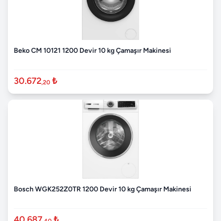
Beko CM 10121 1200 Devir 10 kg Çamaşır Makinesi
30.672
₺
,20
Bosch WGK252Z0TR 1200 Devir 10 kg Çamaşır Makinesi
40.687
₺
,40