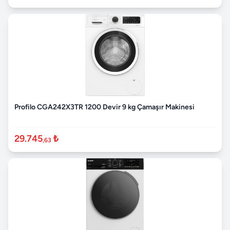
Profilo CGA242X3TR 1200 Devir 9 kg Çamaşır Makinesi
29.745
₺
,63