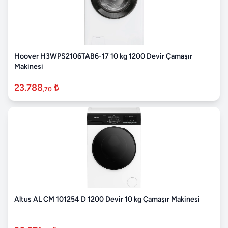
Hoover H3WPS2106TAB6-17 10 kg 1200 Devir Çamaşır
Makinesi
23.788
₺
,70
Altus AL CM 101254 D 1200 Devir 10 kg Çamaşır Makinesi