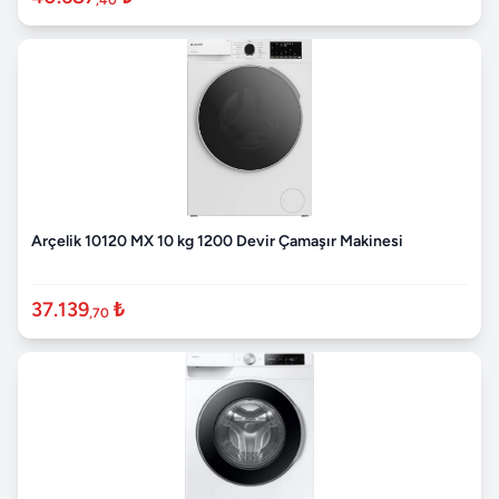
Arçelik 10120 MX 10 kg 1200 Devir Çamaşır Makinesi
37.139
₺
,70