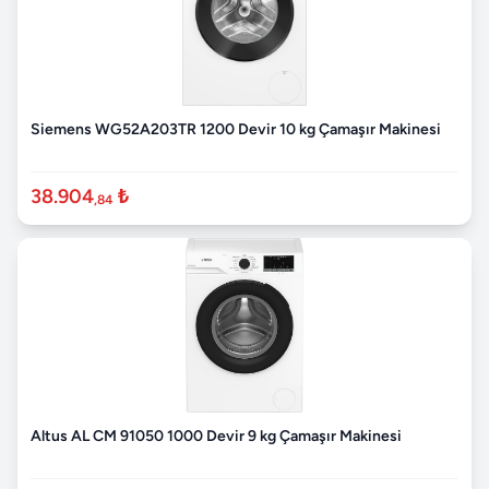
Siemens WG52A203TR 1200 Devir 10 kg Çamaşır Makinesi
38.904
₺
,84
Altus AL CM 91050 1000 Devir 9 kg Çamaşır Makinesi