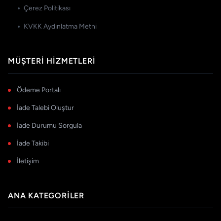
Çerez Politikası
KVKK Aydınlatma Metni
MÜŞTERI HIZMETLERI
Ödeme Portalı
İade Talebi Oluştur
İade Durumu Sorgula
İade Takibi
İletişim
ANA KATEGORILER