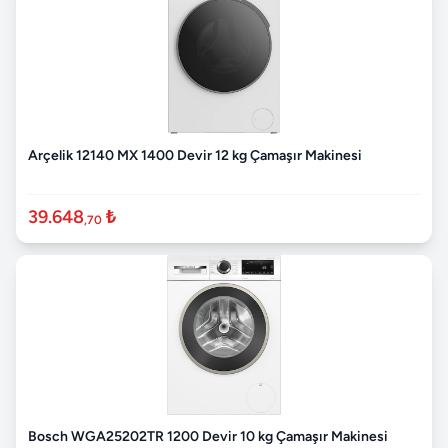
Arçelik 12140 MX 1400 Devir 12 kg Çamaşır Makinesi
39.648
₺
,70
Bosch WGA25202TR 1200 Devir 10 kg Çamaşır Makinesi