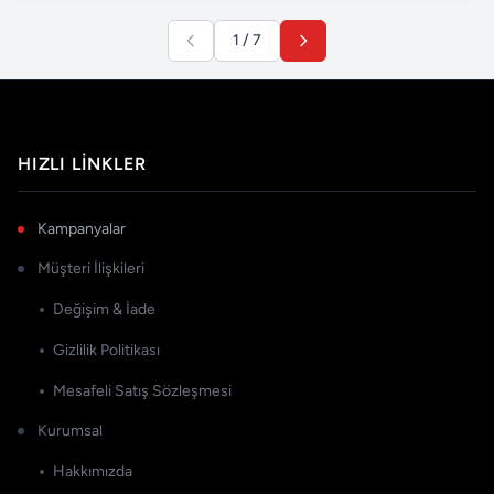
1 / 7
HIZLI LINKLER
Kampanyalar
Müşteri İlişkileri
Değişim & İade
Gizlilik Politikası
Mesafeli Satış Sözleşmesi
Kurumsal
Hakkımızda