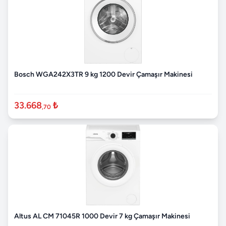
Bosch WGA242X3TR 9 kg 1200 Devir Çamaşır Makinesi
33.668
₺
,70
Altus AL CM 71045R 1000 Devir 7 kg Çamaşır Makinesi