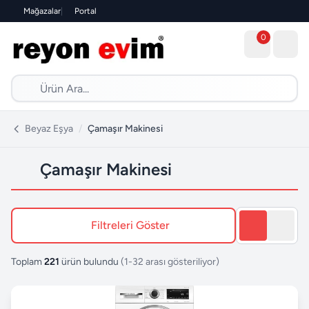
Mağazalar
|
Portal
0
Beyaz Eşya
/
Çamaşır Makinesi
Çamaşır Makinesi
Filtreleri Göster
Toplam
221
ürün bulundu
(1-32 arası gösteriliyor)