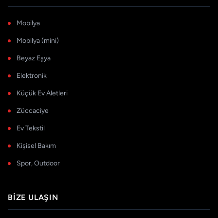
Mobilya
Mobilya (mini)
Beyaz Eşya
Elektronik
Küçük Ev Aletleri
Züccaciye
Ev Tekstil
Kişisel Bakım
Spor, Outdoor
BIZE ULAŞIN