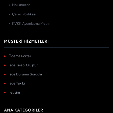
Hakkımızda
Çerez Politikası
KVKK Aydınlatma Metni
MÜŞTERI HIZMETLERI
Ödeme Portalı
İade Talebi Oluştur
İade Durumu Sorgula
İade Takibi
İletişim
ANA KATEGORILER