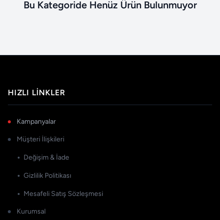
Bu Kategoride Henüz Ürün Bulunmuyor
HIZLI LINKLER
Kampanyalar
Müşteri İlişkileri
Değişim & İade
Gizlilik Politikası
Mesafeli Satış Sözleşmesi
Kurumsal