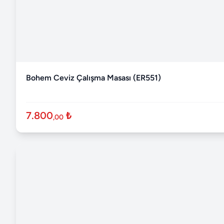
Bohem Ceviz Çalışma Masası (ER551)
7.800
₺
,00