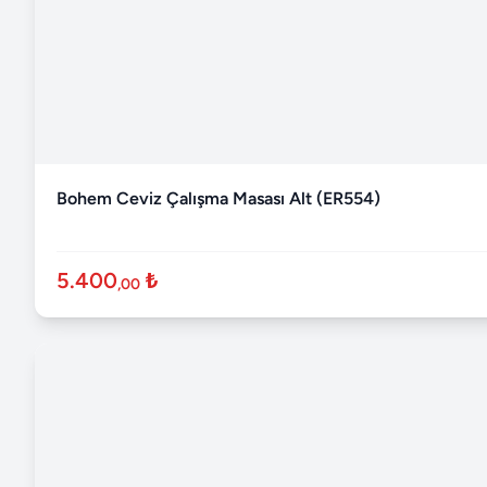
Bohem Ceviz Çalışma Masası Alt (ER554)
5.400
₺
,00