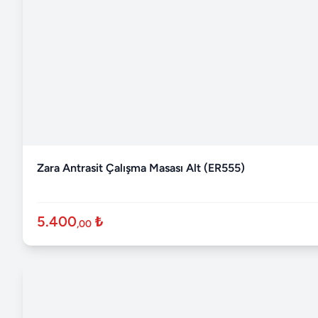
Zara Antrasit Çalışma Masası Alt (ER555)
5.400
₺
,00