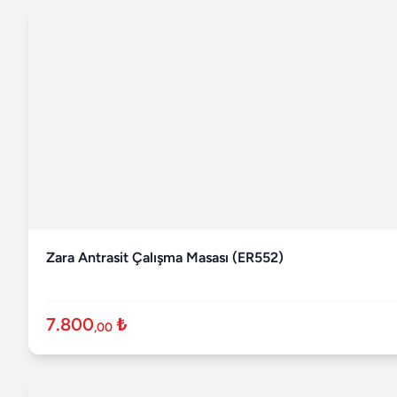
Zara Antrasit Çalışma Masası (ER552)
7.800
₺
,00