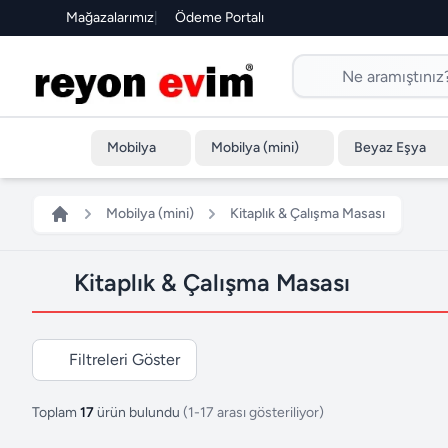
Mağazalarımız
|
Ödeme Portalı
Mobilya
Mobilya (mini)
Beyaz Eşya
Mobilya (mini)
Kitaplık & Çalışma Masası
Kitaplık & Çalışma Masası
Filtreleri Göster
Toplam
17
ürün bulundu
(1-17 arası gösteriliyor)