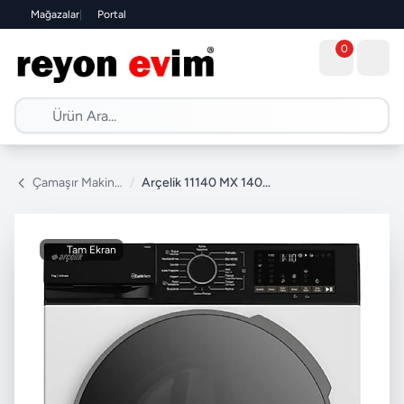
Mağazalar
|
Portal
0
Çamaşır Makinesi
/
Arçelik 11140 MX 1400 Devir 11 kg Çamaşır Makinesi
Tam Ekran