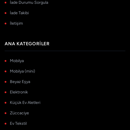
İade Durumu Sorgula
İade Takibi
İletişim
ANA KATEGORILER
Mobilya
Mobilya (mini)
Beyaz Eşya
Elektronik
Küçük Ev Aletleri
Züccaciye
Ev Tekstil