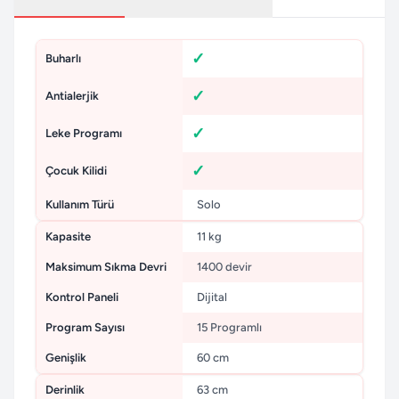
Buharlı
Antialerjik
Leke Programı
Çocuk Kilidi
Kullanım Türü
Solo
Kapasite
11 kg
Maksimum Sıkma Devri
1400 devir
Kontrol Paneli
Dijital
Program Sayısı
15 Programlı
Genişlik
60 cm
Derinlik
63 cm