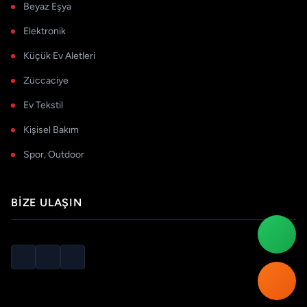
Beyaz Eşya
Elektronik
Küçük Ev Aletleri
Züccaciye
Ev Tekstil
Kişisel Bakım
Spor, Outdoor
BIZE ULAŞIN