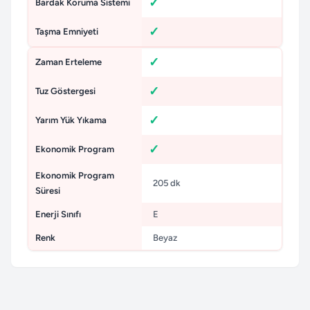
Bardak Koruma Sistemi
Taşma Emniyeti
Zaman Erteleme
Tuz Göstergesi
Yarım Yük Yıkama
Ekonomik Program
Ekonomik Program
205 dk
Süresi
Enerji Sınıfı
E
Renk
Beyaz