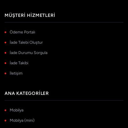
MÜŞTERI HIZMETLERI
Ödeme Portalı
İade Talebi Oluştur
İade Durumu Sorgula
İade Takibi
İletişim
ANA KATEGORILER
Mobilya
Mobilya (mini)