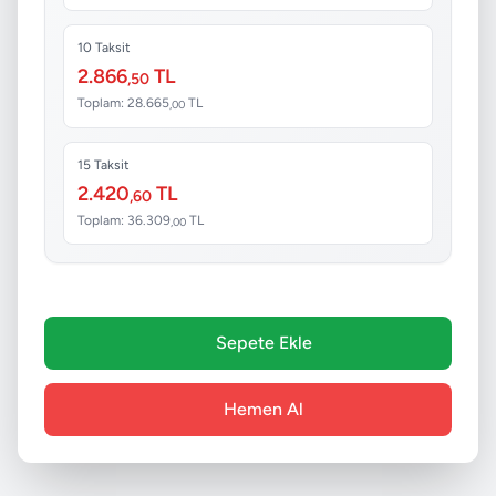
10 Taksit
2.866
TL
,50
Toplam: 28.665
TL
,00
15 Taksit
2.420
TL
,60
Toplam: 36.309
TL
,00
Sepete Ekle
Hemen Al