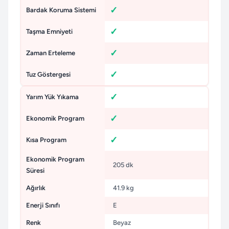
Bardak Koruma Sistemi
Taşma Emniyeti
Zaman Erteleme
Tuz Göstergesi
Yarım Yük Yıkama
Ekonomik Program
Kısa Program
Ekonomik Program
205 dk
Süresi
Ağırlık
41.9 kg
Enerji Sınıfı
E
Renk
Beyaz