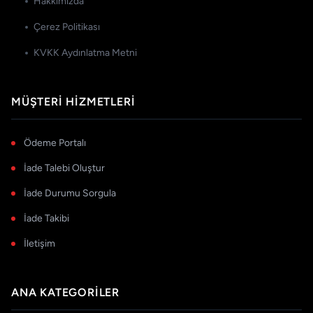
Hakkımızda
Çerez Politikası
KVKK Aydınlatma Metni
MÜŞTERI HIZMETLERI
Ödeme Portalı
İade Talebi Oluştur
İade Durumu Sorgula
İade Takibi
İletişim
ANA KATEGORILER