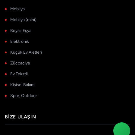
Mobilya
Mobilya (mini)
Beyaz Eşya
Elektronik
Küçük Ev Aletleri
Züccaciye
Ev Tekstil
Kişisel Bakım
Spor, Outdoor
BIZE ULAŞIN