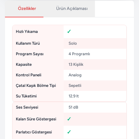
Özellikler
Ürün Açıklaması
Hızlı Yıkama
Kullanım Türü
Solo
Program Sayısı
4 Programlı
Kapasite
13 Kişilik
Kontrol Paneli
Analog
Çatal Kaşık Bölme Tipi
Sepetli
Su Tüketimi
12.9 lt
Ses Seviyesi
51 dB
Kalan Süre Göstergesi
Parlatıcı Göstergesi