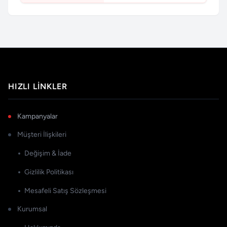
HIZLI LINKLER
Kampanyalar
Müşteri İlişkileri
Değişim & İade
Gizlilik Politikası
Mesafeli Satış Sözleşmesi
Kurumsal