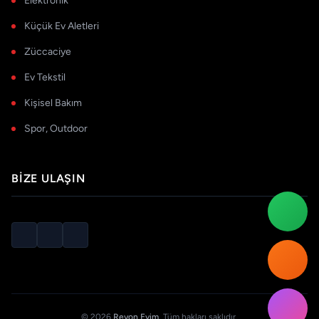
Elektronik
Küçük Ev Aletleri
Züccaciye
Ev Tekstil
Kişisel Bakım
Spor, Outdoor
BIZE ULAŞIN
© 2026
Reyon Evim
. Tüm hakları saklıdır.