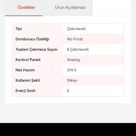
Özellikler
Ürün Açıklaması
Tipi
Çekmeceli
Dondurucu Özelliği
No Frost
Toplam Çekmece Sayısı
6 Çekmeceli
Kontrol Paneli
Analog
Net Hacim
214 lt
Kullanım Şekli
Dikey
Enerji Sınıfı
E