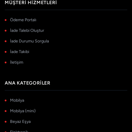
MÜŞTERI HIZMETLERI
Ödeme Portalı
İade Talebi Oluştur
İade Durumu Sorgula
İade Takibi
İletişim
ANA KATEGORILER
Mobilya
Mobilya (mini)
Beyaz Eşya