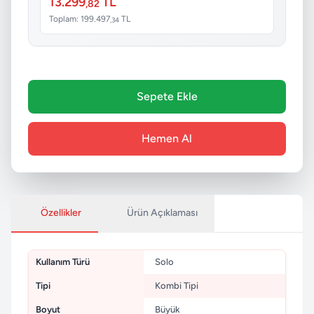
13.299
TL
,82
Toplam: 199.497
TL
,34
Sepete Ekle
Hemen Al
Özellikler
Ürün Açıklaması
Kullanım Türü
Solo
Tipi
Kombi Tipi
Boyut
Büyük