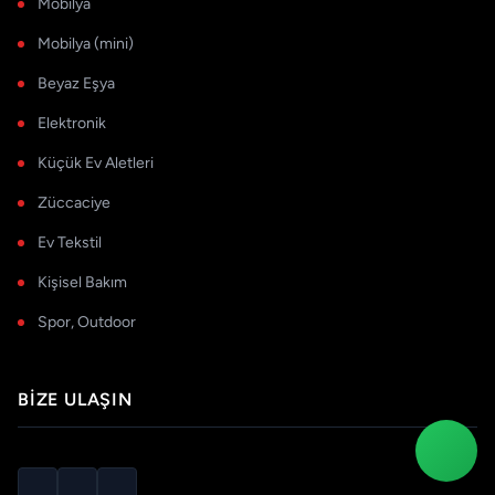
Mobilya
Mobilya (mini)
Beyaz Eşya
Elektronik
Küçük Ev Aletleri
Züccaciye
Ev Tekstil
Kişisel Bakım
Spor, Outdoor
BIZE ULAŞIN