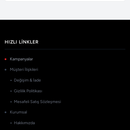
HIZLI LINKLER
Kampanyalar
Müşteri İlişkileri
Değişim & İade
Gizlilik Politikası
Mesafeli Satış Sözleşmesi
Kurumsal
Hakkımızda