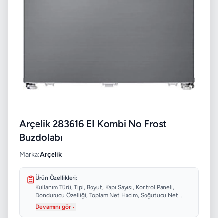
Arçelik 283616 EI Kombi No Frost
Buzdolabı
Marka:
Arçelik
Ürün Özellikleri:
Kullanım Türü, Tipi, Boyut, Kapı Sayısı, Kontrol Paneli,
Dondurucu Özelliği, Toplam Net Hacim, Soğutucu Net
Hacim...
Devamını gör