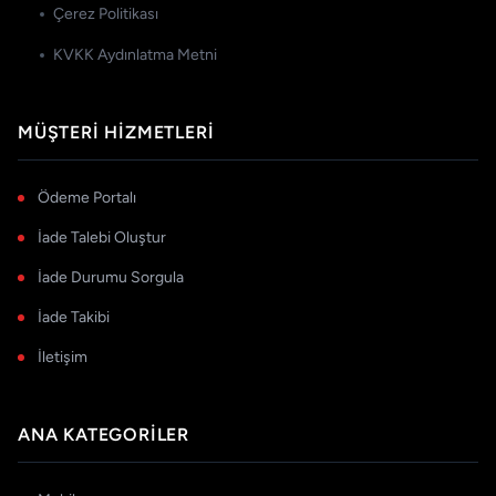
Çerez Politikası
KVKK Aydınlatma Metni
MÜŞTERI HIZMETLERI
Ödeme Portalı
İade Talebi Oluştur
İade Durumu Sorgula
İade Takibi
İletişim
ANA KATEGORILER