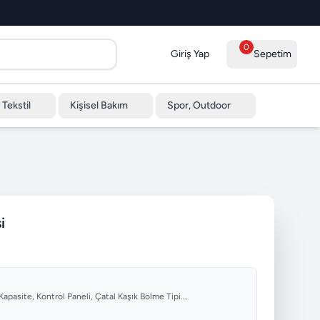
0
Giriş Yap
Sepetim
 Tekstil
Kişisel Bakım
Spor, Outdoor
i
Kapasite, Kontrol Paneli, Çatal Kaşık Bölme Tipi...