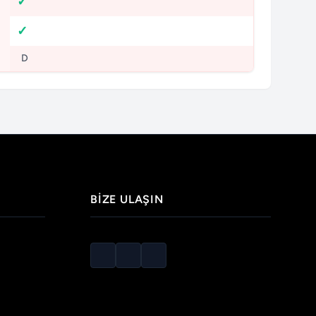
D
BIZE ULAŞIN