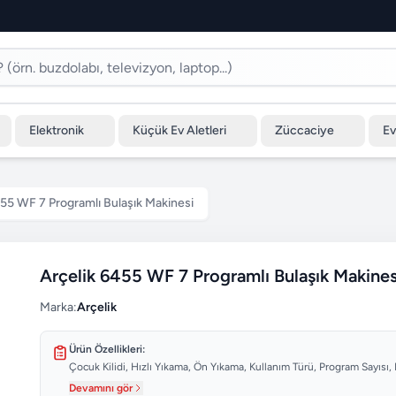
Elektronik
Küçük Ev Aletleri
Züccaciye
Ev
455 WF 7 Programlı Bulaşık Makinesi
Arçelik 6455 WF 7 Programlı Bulaşık Makines
Marka:
Arçelik
Ürün Özellikleri:
Çocuk Kilidi, Hızlı Yıkama, Ön Yıkama, Kullanım Türü, Program Sayısı, 
Devamını gör