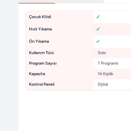
Çocuk Kilidi
Hızlı Yıkama
Ön Yıkama
Kullanım Türü
Solo
Program Sayısı
7 Programlı
Kapasite
14 Kişilik
Kontrol Paneli
Dijital