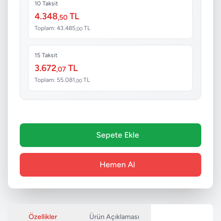
10 Taksit
4.348
TL
,50
Toplam: 43.485
TL
,00
15 Taksit
3.672
TL
,07
Toplam: 55.081
TL
,00
Sepete Ekle
Hemen Al
Özellikler
Ürün Açıklaması