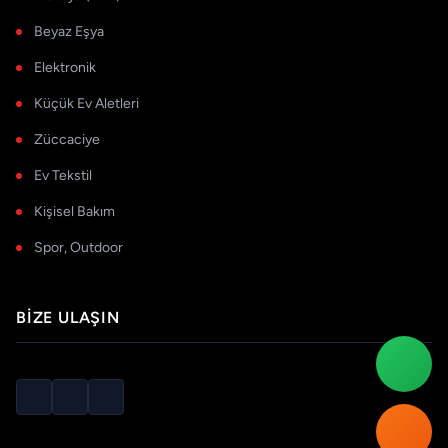
Beyaz Eşya
Elektronik
Küçük Ev Aletleri
Züccaciye
Ev Tekstil
Kişisel Bakım
Spor, Outdoor
BIZE ULAŞIN