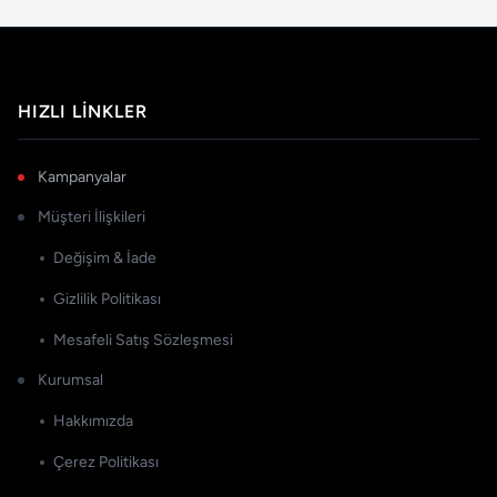
HIZLI LINKLER
Kampanyalar
Müşteri İlişkileri
Değişim & İade
Gizlilik Politikası
Mesafeli Satış Sözleşmesi
Kurumsal
Hakkımızda
Çerez Politikası