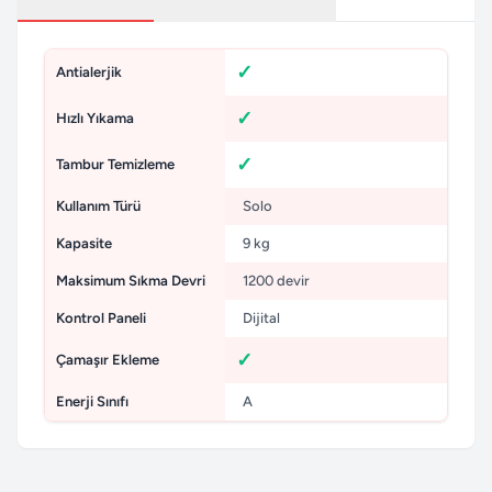
Antialerjik
Hızlı Yıkama
Tambur Temizleme
Kullanım Türü
Solo
Kapasite
9 kg
Maksimum Sıkma Devri
1200 devir
Kontrol Paneli
Dijital
Çamaşır Ekleme
Enerji Sınıfı
A