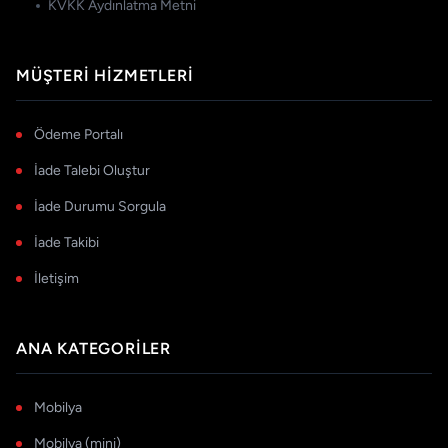
KVKK Aydınlatma Metni
MÜŞTERI HIZMETLERI
Ödeme Portalı
İade Talebi Oluştur
İade Durumu Sorgula
İade Takibi
İletişim
ANA KATEGORILER
Mobilya
Mobilya (mini)