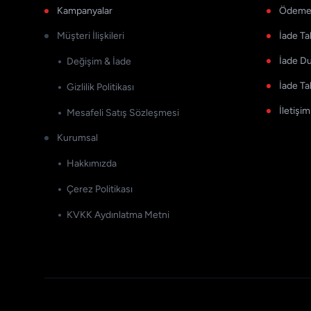
Kampanyalar
Ödeme 
Müşteri İlişkileri
İade Ta
İade D
Değişim & İade
İade Ta
Gizlilik Politikası
İletişim
Mesafeli Satış Sözleşmesi
Kurumsal
Hakkımızda
Çerez Politikası
KVKK Aydınlatma Metni