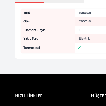
Türü
Infrared
Güç
2500 W
Filament Sayısı
1
Yakıt Türü
Elektrik
Termostatlı
HIZLI LINKLER
MÜŞTER