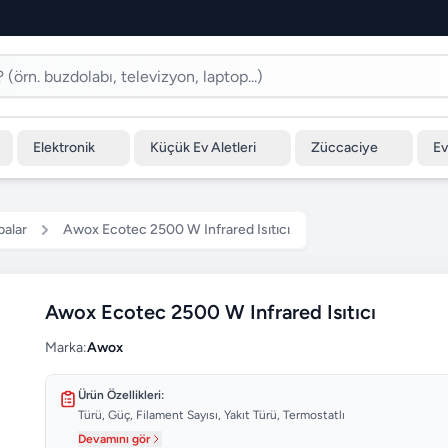
Elektronik
Küçük Ev Aletleri
Züccaciye
Ev
balar
Awox Ecotec 2500 W Infrared Isıtıcı
Awox Ecotec 2500 W Infrared Isıtıcı
Marka:
Awox
Ürün Özellikleri:
Türü, Güç, Filament Sayısı, Yakıt Türü, Termostatlı
Devamını gör