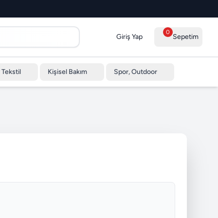
0
Giriş Yap
Sepetim
 Tekstil
Kişisel Bakım
Spor, Outdoor