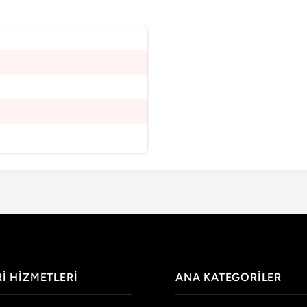
I HIZMETLERI
ANA KATEGORILER