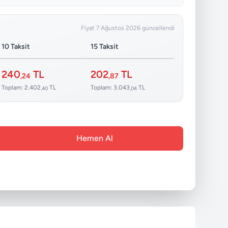
Fiyat 7 Ağustos 2026 güncellendi
10 Taksit
15 Taksit
240
TL
202
TL
,24
,87
Toplam: 2.402
TL
Toplam: 3.043
TL
,40
,04
Hemen Al