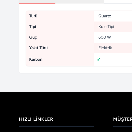
Türü
Quartz
Tipi
Kule Tipi
Güç
600 W
Yakıt Türü
Elektrik
Karbon
HIZLI LINKLER
MÜŞTER