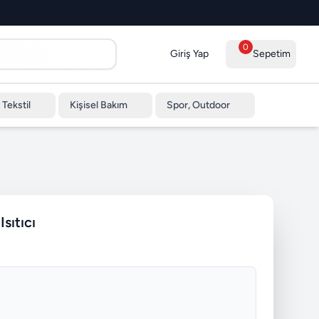
0
Giriş Yap
Sepetim
 Tekstil
Kişisel Bakım
Spor, Outdoor
sıtıcı