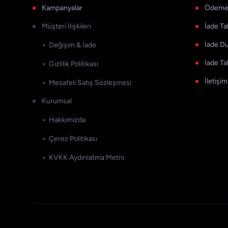
Kampanyalar
Ödeme 
Müşteri İlişkileri
İade Ta
İade D
Değişim & İade
İade Ta
Gizlilik Politikası
İletişim
Mesafeli Satış Sözleşmesi
Kurumsal
Hakkımızda
Çerez Politikası
KVKK Aydınlatma Metni