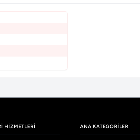
I HIZMETLERI
ANA KATEGORILER