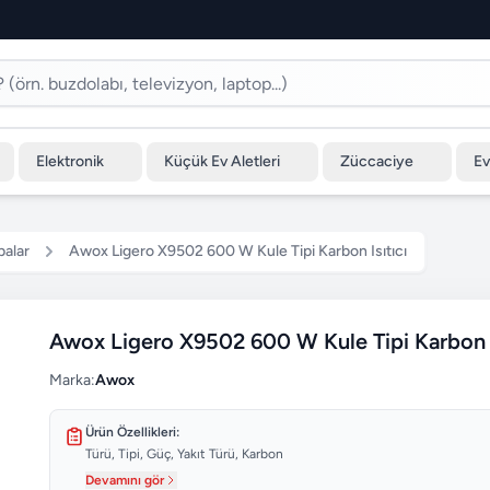
Elektronik
Küçük Ev Aletleri
Züccaciye
Ev
balar
Awox Ligero X9502 600 W Kule Tipi Karbon Isıtıcı
Awox Ligero X9502 600 W Kule Tipi Karbon I
Marka:
Awox
Ürün Özellikleri:
Türü, Tipi, Güç, Yakıt Türü, Karbon
Devamını gör