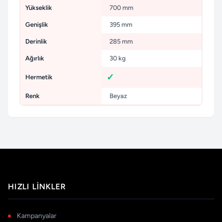
Yükseklik
700 mm
Genişlik
395 mm
Derinlik
285 mm
Ağırlık
30 kg
Hermetik
Renk
Beyaz
HIZLI LINKLER
Kampanyalar