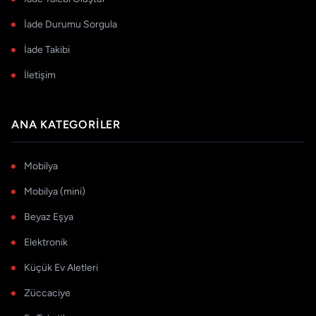
İade Durumu Sorgula
İade Takibi
İletişim
ANA KATEGORILER
Mobilya
Mobilya (mini)
Beyaz Eşya
Elektronik
Küçük Ev Aletleri
Züccaciye