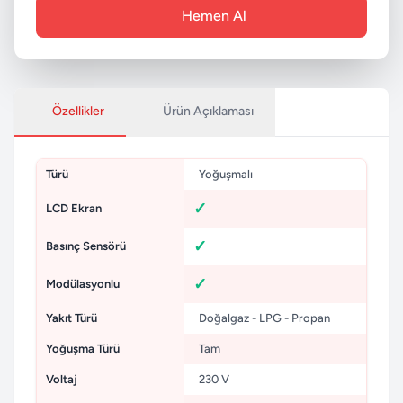
Hemen Al
Özellikler
Ürün Açıklaması
Türü
Yoğuşmalı
LCD Ekran
Basınç Sensörü
Modülasyonlu
Yakıt Türü
Doğalgaz - LPG - Propan
Yoğuşma Türü
Tam
Voltaj
230 V