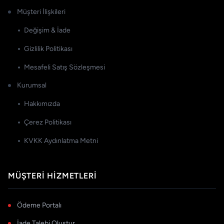
Müşteri İlişkileri
Değişim & İade
Gizlilik Politikası
Mesafeli Satış Sözleşmesi
Kurumsal
Hakkımızda
Çerez Politikası
KVKK Aydınlatma Metni
MÜŞTERI HIZMETLERI
Ödeme Portalı
İade Talebi Oluştur