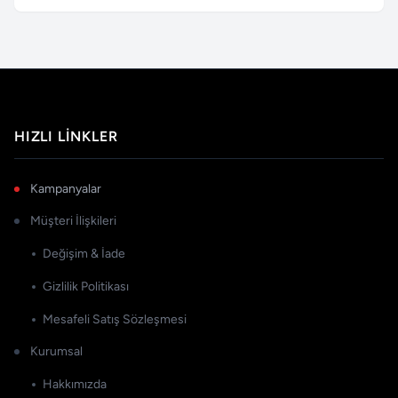
HIZLI LINKLER
Kampanyalar
Müşteri İlişkileri
Değişim & İade
Gizlilik Politikası
Mesafeli Satış Sözleşmesi
Kurumsal
Hakkımızda