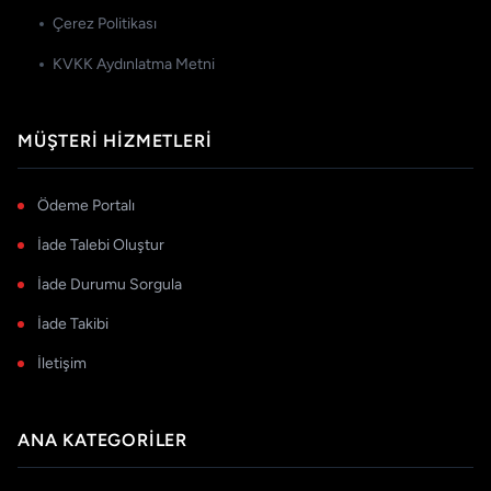
Çerez Politikası
KVKK Aydınlatma Metni
MÜŞTERI HIZMETLERI
Ödeme Portalı
İade Talebi Oluştur
İade Durumu Sorgula
İade Takibi
İletişim
ANA KATEGORILER