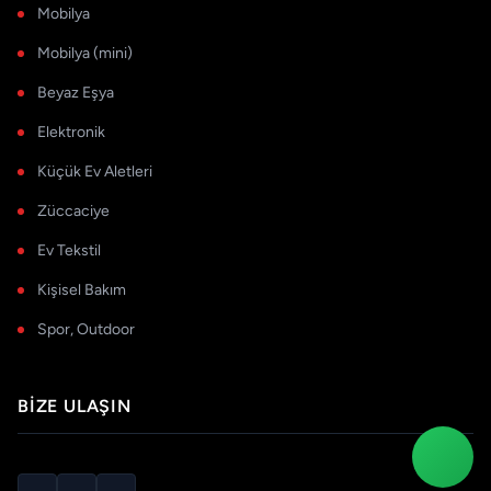
Mobilya
Mobilya (mini)
Beyaz Eşya
Elektronik
Küçük Ev Aletleri
Züccaciye
Ev Tekstil
Kişisel Bakım
Spor, Outdoor
BIZE ULAŞIN