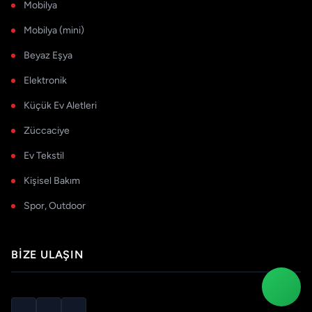
Mobilya
Mobilya (mini)
Beyaz Eşya
Elektronik
Küçük Ev Aletleri
Züccaciye
Ev Tekstil
Kişisel Bakım
Spor, Outdoor
BIZE ULAŞIN