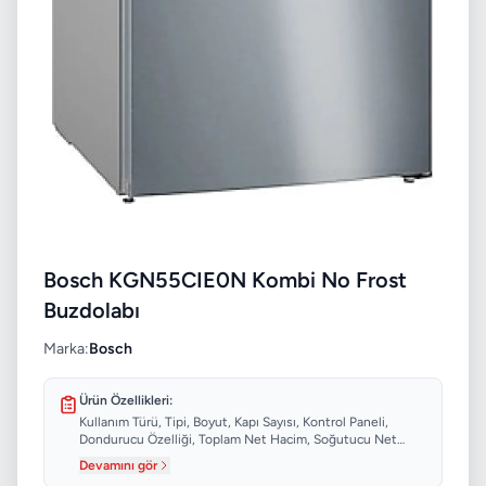
Bosch KGN55CIE0N Kombi No Frost
Buzdolabı
Marka:
Bosch
Ürün Özellikleri:
Kullanım Türü, Tipi, Boyut, Kapı Sayısı, Kontrol Paneli,
Dondurucu Özelliği, Toplam Net Hacim, Soğutucu Net
Hacim...
Devamını gör