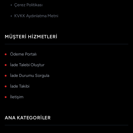
Çerez Politikası
KVKK Aydınlatma Metni
MÜŞTERI HIZMETLERI
Ödeme Portalı
İade Talebi Oluştur
İade Durumu Sorgula
İade Takibi
İletişim
ANA KATEGORILER