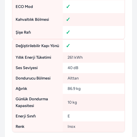
ECO Mod
Kahvaltılık Bölmesi
Şişe Rafı
Değiştirilebilir Kapı Yönü
Yıllık Enerji Tüketimi
261 kWh
Ses Seviyesi
40 dB
Dondurucu Bölmesi
Alttan
Ağırlık
86.9 kg
Günlük Dondurma
10 kg
Kapasitesi
Enerji Sınıfı
E
Renk
Inox