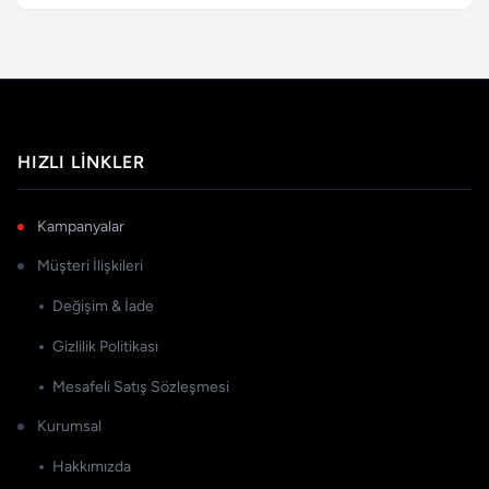
HIZLI LINKLER
Kampanyalar
Müşteri İlişkileri
Değişim & İade
Gizlilik Politikası
Mesafeli Satış Sözleşmesi
Kurumsal
Hakkımızda