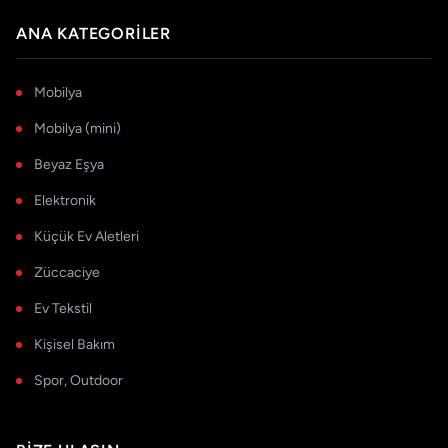
ANA KATEGORILER
Mobilya
Mobilya (mini)
Beyaz Eşya
Elektronik
Küçük Ev Aletleri
Züccaciye
Ev Tekstil
Kişisel Bakım
Spor, Outdoor