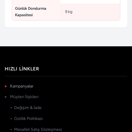
Günlük Dondurma
9 kg
Kapasitesi
HIZLI LINKLER
Kampanyalar
Müşteri İlişkileri
Değişim & İade
Gizlilik Politikası
Mesafeli Satış Sözleşmesi