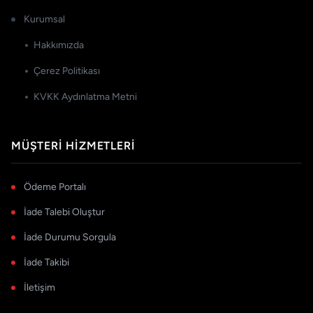
Kurumsal
Hakkımızda
Çerez Politikası
KVKK Aydınlatma Metni
MÜŞTERI HIZMETLERI
Ödeme Portalı
İade Talebi Oluştur
İade Durumu Sorgula
İade Takibi
İletişim