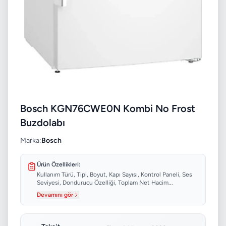
Bosch KGN76CWE0N Kombi No Frost
Buzdolabı
Marka:
Bosch
Ürün Özellikleri:
Kullanım Türü, Tipi, Boyut, Kapı Sayısı, Kontrol Paneli, Ses
Seviyesi, Dondurucu Özelliği, Toplam Net Hacim...
Devamını gör