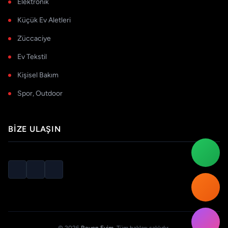
Elektronik
Küçük Ev Aletleri
Züccaciye
Ev Tekstil
Kişisel Bakım
Spor, Outdoor
BIZE ULAŞIN
© 2026
Reyon Evim
. Tüm hakları saklıdır.