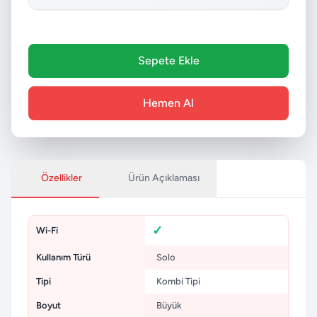
Sepete Ekle
Hemen Al
Özellikler
Ürün Açıklaması
Wi-Fi
Kullanım Türü
Solo
Tipi
Kombi Tipi
Boyut
Büyük