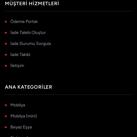
MÜŞTERI HIZMETLERI
Ödeme Portalı
İade Talebi Oluştur
İade Durumu Sorgula
İade Takibi
İletişim
ANA KATEGORILER
Mobilya
Mobilya (mini)
Beyaz Eşya