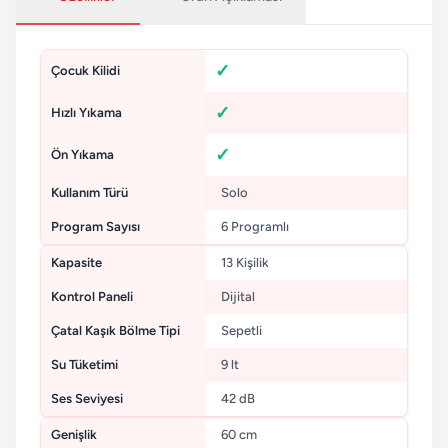
Çocuk Kilidi
Hızlı Yıkama
Ön Yıkama
Kullanım Türü
Solo
Program Sayısı
6 Programlı
Kapasite
13 Kişilik
Kontrol Paneli
Dijital
Çatal Kaşık Bölme Tipi
Sepetli
Su Tüketimi
9 lt
Ses Seviyesi
42 dB
Genişlik
60 cm