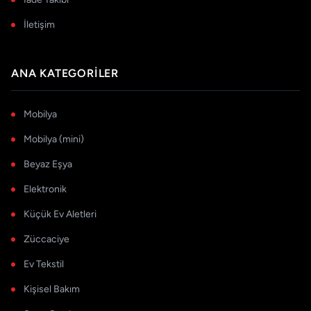
İletişim
ANA KATEGORILER
Mobilya
Mobilya (mini)
Beyaz Eşya
Elektronik
Küçük Ev Aletleri
Züccaciye
Ev Tekstil
Kişisel Bakım