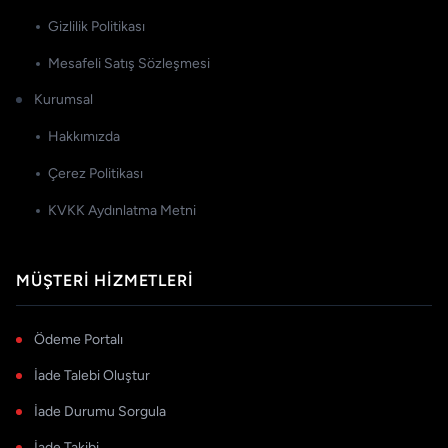
Gizlilik Politikası
Mesafeli Satış Sözleşmesi
Kurumsal
Hakkımızda
Çerez Politikası
KVKK Aydınlatma Metni
MÜŞTERI HIZMETLERI
Ödeme Portalı
İade Talebi Oluştur
İade Durumu Sorgula
İade Takibi