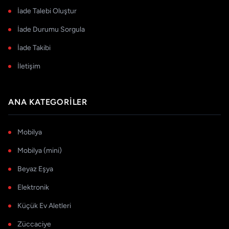
İade Talebi Oluştur
İade Durumu Sorgula
İade Takibi
İletişim
ANA KATEGORILER
Mobilya
Mobilya (mini)
Beyaz Eşya
Elektronik
Küçük Ev Aletleri
Züccaciye