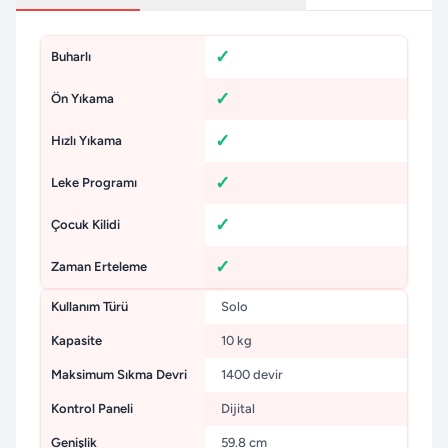
Buharlı
Ön Yıkama
Hızlı Yıkama
Leke Programı
Çocuk Kilidi
Zaman Erteleme
Kullanım Türü
Solo
Kapasite
10 kg
Maksimum Sıkma Devri
1400 devir
Kontrol Paneli
Dijital
Genişlik
59.8 cm