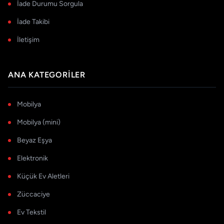
İade Durumu Sorgula
İade Takibi
İletişim
ANA KATEGORILER
Mobilya
Mobilya (mini)
Beyaz Eşya
Elektronik
Küçük Ev Aletleri
Züccaciye
Ev Tekstil