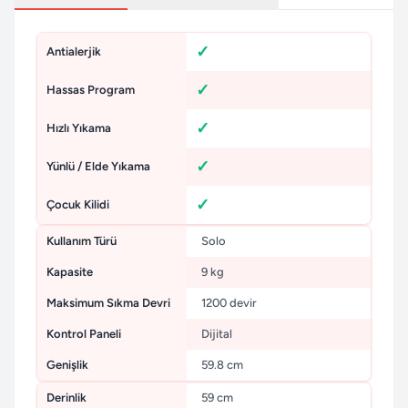
Antialerjik
Hassas Program
Hızlı Yıkama
Yünlü / Elde Yıkama
Çocuk Kilidi
Kullanım Türü
Solo
Kapasite
9 kg
Maksimum Sıkma Devri
1200 devir
Kontrol Paneli
Dijital
Genişlik
59.8 cm
Derinlik
59 cm