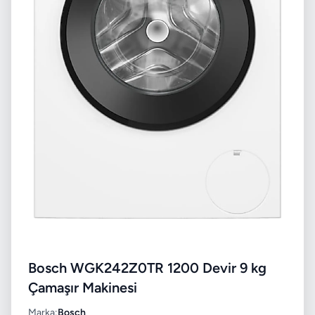
Bosch WGK242Z0TR 1200 Devir 9 kg
Çamaşır Makinesi
Marka:
Bosch