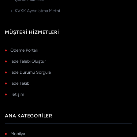
KVKK Aydınlatma Metni
MÜŞTERI HIZMETLERI
Ödeme Portalı
İade Talebi Oluştur
İade Durumu Sorgula
İade Takibi
İletişim
ANA KATEGORILER
Mobilya