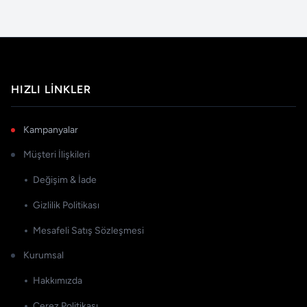
HIZLI LINKLER
Kampanyalar
Müşteri İlişkileri
Değişim & İade
Gizlilik Politikası
Mesafeli Satış Sözleşmesi
Kurumsal
Hakkımızda
Çerez Politikası