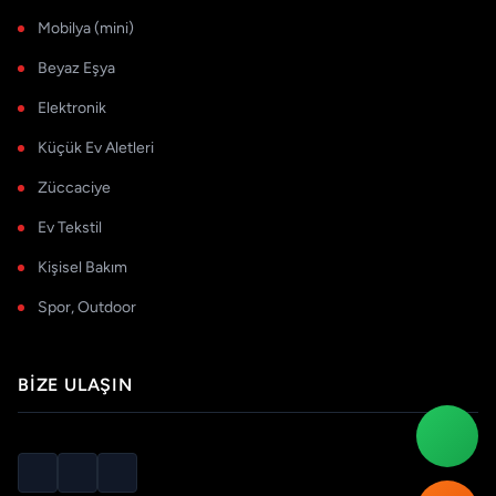
Mobilya (mini)
Beyaz Eşya
Elektronik
Küçük Ev Aletleri
Züccaciye
Ev Tekstil
Kişisel Bakım
Spor, Outdoor
BIZE ULAŞIN