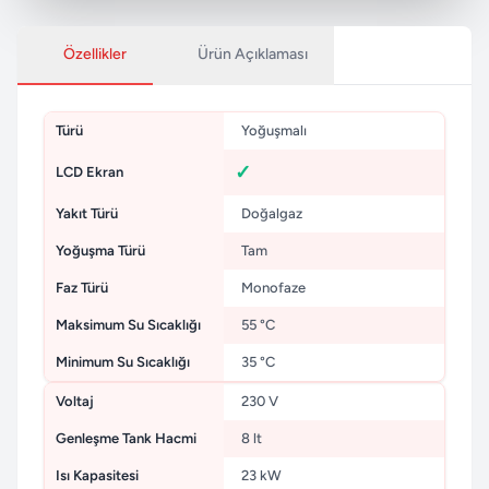
Özellikler
Ürün Açıklaması
Türü
Yoğuşmalı
LCD Ekran
Yakıt Türü
Doğalgaz
Yoğuşma Türü
Tam
Faz Türü
Monofaze
Maksimum Su Sıcaklığı
55 °C
Minimum Su Sıcaklığı
35 °C
Voltaj
230 V
Genleşme Tank Hacmi
8 lt
Isı Kapasitesi
23 kW