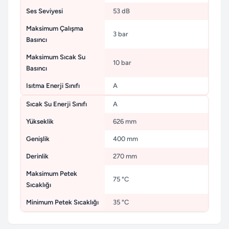
Ses Seviyesi
53 dB
Maksimum Çalışma
3 bar
Basıncı
Maksimum Sıcak Su
10 bar
Basıncı
Isıtma Enerji Sınıfı
A
Sıcak Su Enerji Sınıfı
A
Yükseklik
626 mm
Genişlik
400 mm
Derinlik
270 mm
Maksimum Petek
75 °C
Sıcaklığı
Minimum Petek Sıcaklığı
35 °C