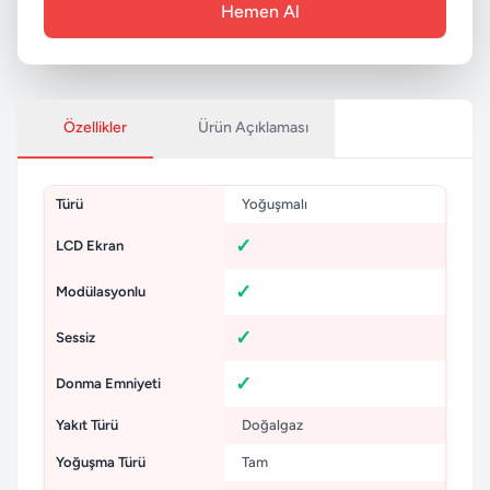
Hemen Al
Özellikler
Ürün Açıklaması
Türü
Yoğuşmalı
LCD Ekran
Modülasyonlu
Sessiz
Donma Emniyeti
Yakıt Türü
Doğalgaz
Yoğuşma Türü
Tam