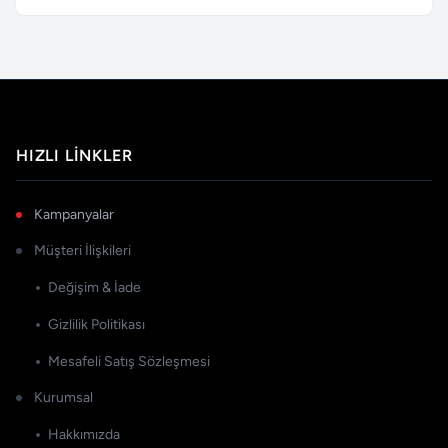
HIZLI LINKLER
Kampanyalar
Müşteri İlişkileri
Değişim & İade
Gizlilik Politikası
Mesafeli Satış Sözleşmesi
Kurumsal
Hakkımızda