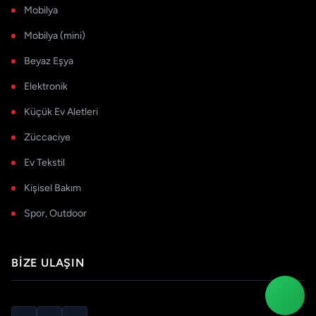
Mobilya
Mobilya (mini)
Beyaz Eşya
Elektronik
Küçük Ev Aletleri
Züccaciye
Ev Tekstil
Kişisel Bakım
Spor, Outdoor
BIZE ULAŞIN