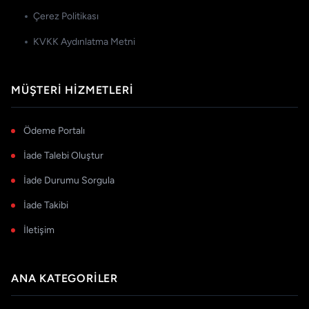
Çerez Politikası
KVKK Aydınlatma Metni
MÜŞTERI HIZMETLERI
Ödeme Portalı
İade Talebi Oluştur
İade Durumu Sorgula
İade Takibi
İletişim
ANA KATEGORILER