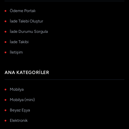
Ödeme Portalı
İade Talebi Oluştur
İade Durumu Sorgula
İade Takibi
İletişim
ANA KATEGORILER
Mobilya
Mobilya (mini)
Beyaz Eşya
Elektronik