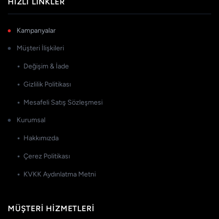
HIZLI LINKLER
Kampanyalar
Müşteri İlişkileri
Değişim & İade
Gizlilik Politikası
Mesafeli Satış Sözleşmesi
Kurumsal
Hakkımızda
Çerez Politikası
KVKK Aydınlatma Metni
MÜŞTERI HIZMETLERI