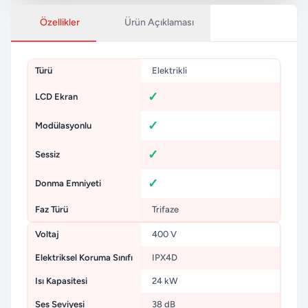
Özellikler
Ürün Açıklaması
Türü
Elektrikli
LCD Ekran
Modülasyonlu
Sessiz
Donma Emniyeti
Faz Türü
Trifaze
Voltaj
400 V
Elektriksel Koruma Sınıfı
IPX4D
Isı Kapasitesi
24 kW
Ses Seviyesi
38 dB