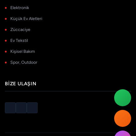
Elektronik
Küçük Ev Aletleri
Züccaciye
Ev Tekstil
Kişisel Bakım
Spor, Outdoor
BIZE ULAŞIN