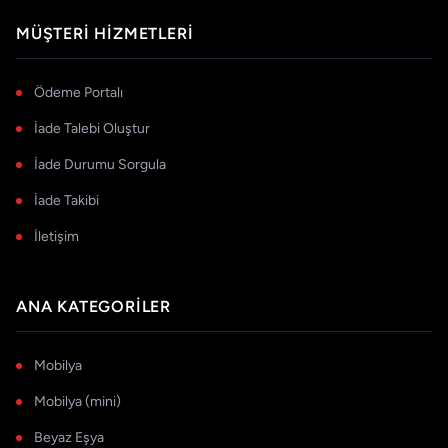
MÜŞTERI HIZMETLERI
Ödeme Portalı
İade Talebi Oluştur
İade Durumu Sorgula
İade Takibi
İletişim
ANA KATEGORILER
Mobilya
Mobilya (mini)
Beyaz Eşya