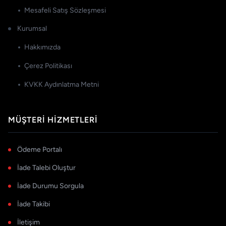
Mesafeli Satış Sözleşmesi
Kurumsal
Hakkımızda
Çerez Politikası
KVKK Aydınlatma Metni
MÜŞTERI HIZMETLERI
Ödeme Portalı
İade Talebi Oluştur
İade Durumu Sorgula
İade Takibi
İletişim