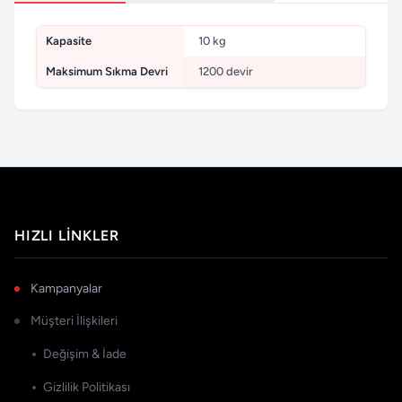
Kapasite
10 kg
Maksimum Sıkma Devri
1200 devir
HIZLI LINKLER
Kampanyalar
Müşteri İlişkileri
Değişim & İade
Gizlilik Politikası