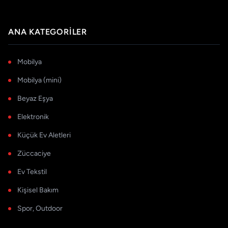
ANA KATEGORILER
Mobilya
Mobilya (mini)
Beyaz Eşya
Elektronik
Küçük Ev Aletleri
Züccaciye
Ev Tekstil
Kişisel Bakım
Spor, Outdoor