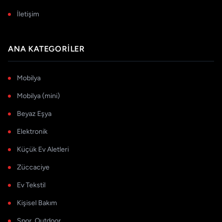
İletişim
ANA KATEGORILER
Mobilya
Mobilya (mini)
Beyaz Eşya
Elektronik
Küçük Ev Aletleri
Züccaciye
Ev Tekstil
Kişisel Bakım
Spor, Outdoor