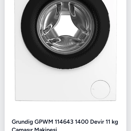
Grundig GPWM 114643 1400 Devir 11 kg
Çamaşır Makinesi