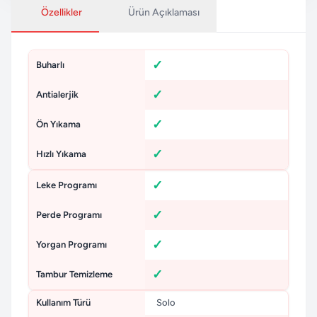
Özellikler
Ürün Açıklaması
Buharlı
Antialerjik
Ön Yıkama
Hızlı Yıkama
Leke Programı
Perde Programı
Yorgan Programı
Tambur Temizleme
Kullanım Türü
Solo