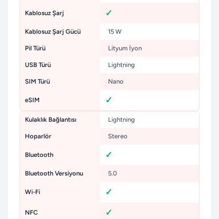
Kablosuz Şarj
Kablosuz Şarj Gücü
15 W
Pil Türü
Lityum İyon
USB Türü
Lightning
SIM Türü
Nano
eSIM
Kulaklık Bağlantısı
Lightning
Hoparlör
Stereo
Bluetooth
Bluetooth Versiyonu
5.0
Wi-Fi
NFC