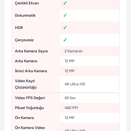
Çentikli Ekran
Dokunmatik
HDR
Çerçevesiz
Arka Kamera Sayısı
2 Kameralı
Arka Kamera
12 MP
İkinci Arka Kamera
12 MP
Video Kayıt
4K Ultra HD
Çözünürlüğü
Video FPS Değeri
60 fps
Piksel Yoğunluğu
460 PPI
Ön Kamera
12 MP
Ön Kamera Video
4K Ultra HD