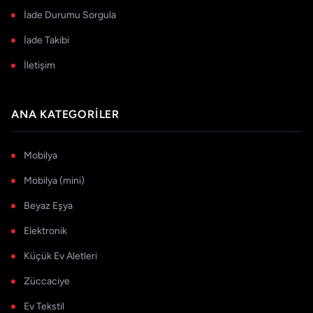
İade Durumu Sorgula
İade Takibi
İletişim
ANA KATEGORILER
Mobilya
Mobilya (mini)
Beyaz Eşya
Elektronik
Küçük Ev Aletleri
Züccaciye
Ev Tekstil