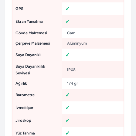
GPS
Ekran Yansıtma
Gövde Malzemesi
Cam
Çerçeve Malzemesi
Alüminyum
Suya Dayanıklı
Suya Dayanıklılık
IPX8
Seviyesi
Ağırlık
174 gr
Barometre
İvmeölçer
Jiroskop
Yüz Tanıma