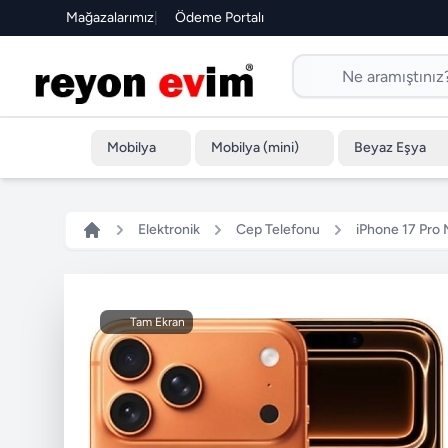
Mağazalarımız
|
Ödeme Portalı
Mobilya
Mobilya (mini)
Beyaz Eşya
Elektronik
Cep Telefonu
iPhone 17 Pro
Tam Ekran