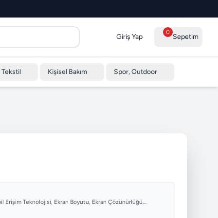
0
Giriş Yap
Sepetim
 Tekstil
Kişisel Bakım
Spor, Outdoor
obil Erişim Teknolojisi, Ekran Boyutu, Ekran Çözünürlüğü...