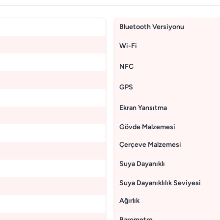
Bluetooth Versiyonu
Wi-Fi
NFC
GPS
Ekran Yansıtma
Gövde Malzemesi
Çerçeve Malzemesi
Suya Dayanıklı
Suya Dayanıklılık Seviyesi
Ağırlık
Barometre