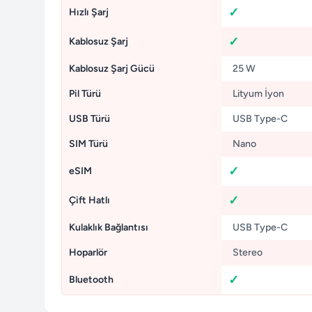
Hızlı Şarj
Kablosuz Şarj
Kablosuz Şarj Gücü
25 W
Pil Türü
Lityum İyon
USB Türü
USB Type-C
SIM Türü
Nano
eSIM
Çift Hatlı
Kulaklık Bağlantısı
USB Type-C
Hoparlör
Stereo
Bluetooth