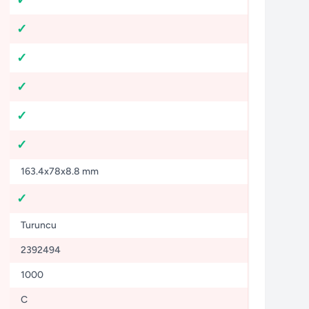
163.4x78x8.8 mm
Turuncu
2392494
1000
C