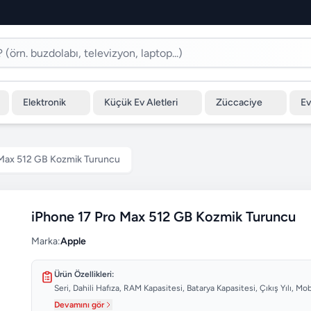
Elektronik
Küçük Ev Aletleri
Züccaciye
Ev
 Max 512 GB Kozmik Turuncu
iPhone 17 Pro Max 512 GB Kozmik Turuncu
Marka:
Apple
Ürün Özellikleri:
Seri, Dahili Hafıza, RAM Kapasitesi, Batarya Kapasitesi, Çıkış Yılı, M
Devamını gör