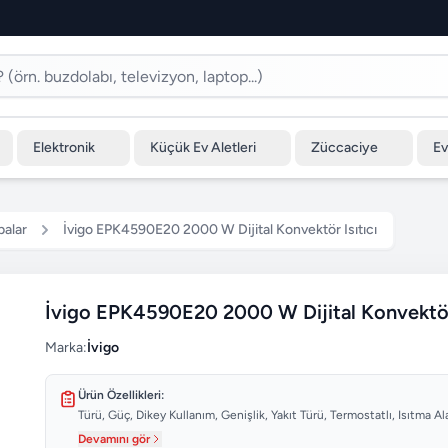
Elektronik
Küçük Ev Aletleri
Züccaciye
Ev
balar
İvigo EPK4590E20 2000 W Dijital Konvektör Isıtıcı
İvigo EPK4590E20 2000 W Dijital Konvektör 
Marka:
İvigo
Ürün Özellikleri:
Türü, Güç, Dikey Kullanım, Genişlik, Yakıt Türü, Termostatlı, Isıtma Ala
Devamını gör