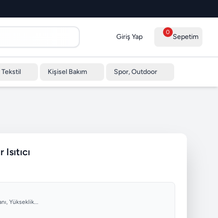
0
Giriş Yap
Sepetim
 Tekstil
Kişisel Bakım
Spor, Outdoor
Isıtıcı
nı, Yükseklik...