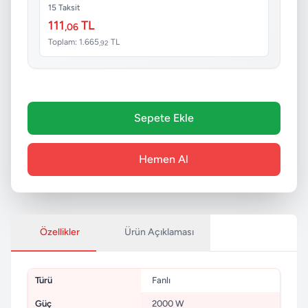
15 Taksit
111
TL
,06
Toplam: 1.665
TL
,92
Sepete Ekle
Hemen Al
Özellikler
Ürün Açıklaması
Türü
Fanlı
Güç
2000 W