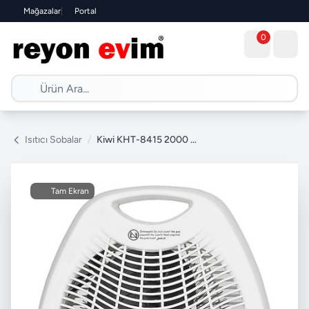
Mağazalar
|
Portal
0
Isıtıcı Sobalar
/
Kiwi KHT-8415 2000 W Fanlı Isıtıcı
Tam Ekran