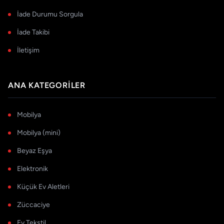
İade Durumu Sorgula
İade Takibi
İletişim
ANA KATEGORILER
Mobilya
Mobilya (mini)
Beyaz Eşya
Elektronik
Küçük Ev Aletleri
Züccaciye
Ev Tekstil