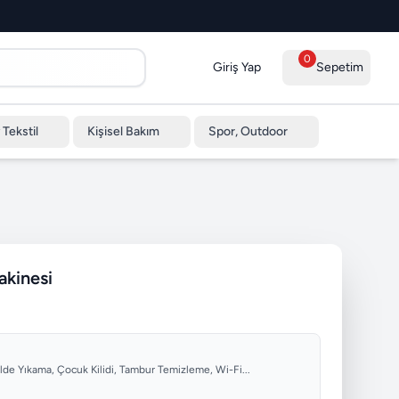
0
Giriş Yap
Sepetim
 Tekstil
Kişisel Bakım
Spor, Outdoor
kinesi
lde Yıkama, Çocuk Kilidi, Tambur Temizleme, Wi-Fi...