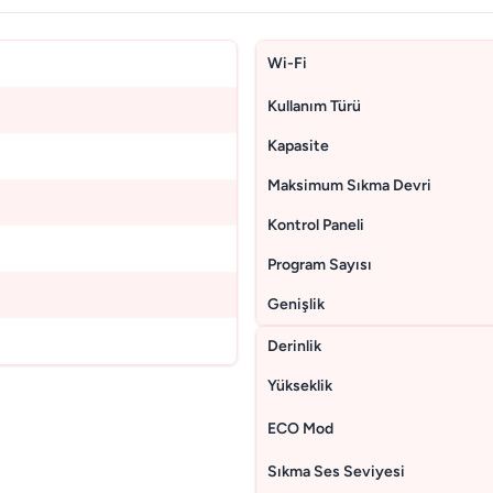
Wi-Fi
Kullanım Türü
Kapasite
Maksimum Sıkma Devri
Kontrol Paneli
Program Sayısı
Genişlik
Derinlik
Yükseklik
ECO Mod
Sıkma Ses Seviyesi