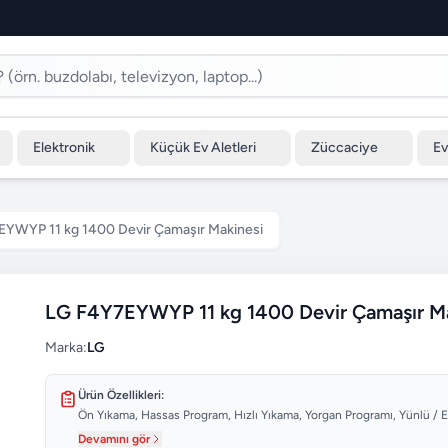
Elektronik
Küçük Ev Aletleri
Züccaciye
Ev
YWYP 11 kg 1400 Devir Çamaşır Makinesi
LG F4Y7EYWYP 11 kg 1400 Devir Çamaşır Ma
Marka:
LG
Ürün Özellikleri:
Ön Yıkama, Hassas Program, Hızlı Yıkama, Yorgan Programı, Yünlü / E
Devamını gör