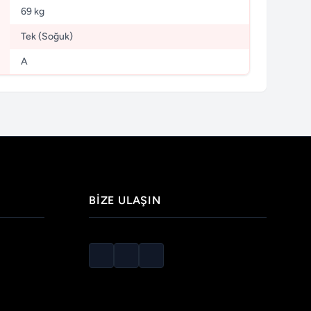
69 kg
Tek (Soğuk)
A
BIZE ULAŞIN