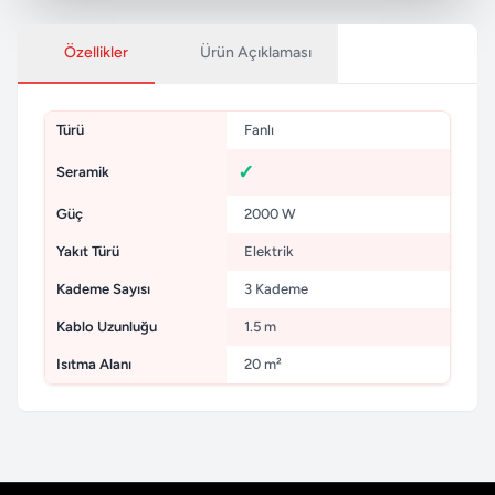
Özellikler
Ürün Açıklaması
Türü
Fanlı
Seramik
Güç
2000 W
Yakıt Türü
Elektrik
Kademe Sayısı
3 Kademe
Kablo Uzunluğu
1.5 m
Isıtma Alanı
20 m²