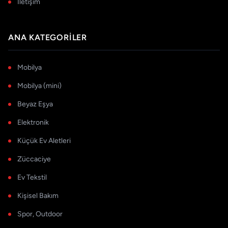
İletişim
ANA KATEGORILER
Mobilya
Mobilya (mini)
Beyaz Eşya
Elektronik
Küçük Ev Aletleri
Züccaciye
Ev Tekstil
Kişisel Bakım
Spor, Outdoor