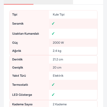
Tipi
Kule Tipi
Seramik
Uzaktan Kumandalı
Güç
2000 W
Ağırlık
2.4 kg
Derinlik
21.2 cm
Genişlik
20 cm
Yakıt Türü
Elektrik
Termostatlı
LED Gösterge
Kademe Sayısı
2 Kademe