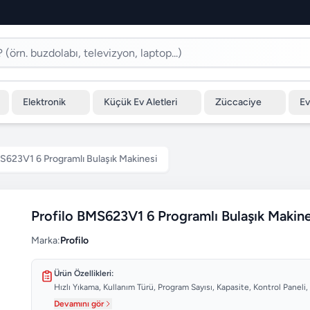
Elektronik
Küçük Ev Aletleri
Züccaciye
Ev
MS623V1 6 Programlı Bulaşık Makinesi
Profilo BMS623V1 6 Programlı Bulaşık Makine
Marka:
Profilo
Ürün Özellikleri:
Hızlı Yıkama, Kullanım Türü, Program Sayısı, Kapasite, Kontrol Paneli, 
Devamını gör