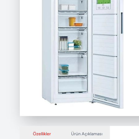
Özellikler
Ürün Açıklaması