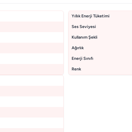
Yıllık Enerji Tüketimi
Ses Seviyesi
Kullanım Şekli
Ağırlık
Enerji Sınıfı
Renk