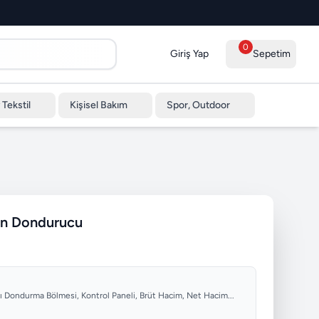
0
Giriş Yap
Sepetim
 Tekstil
Kişisel Bakım
Spor, Outdoor
in Dondurucu
lı Dondurma Bölmesi, Kontrol Paneli, Brüt Hacim, Net Hacim...