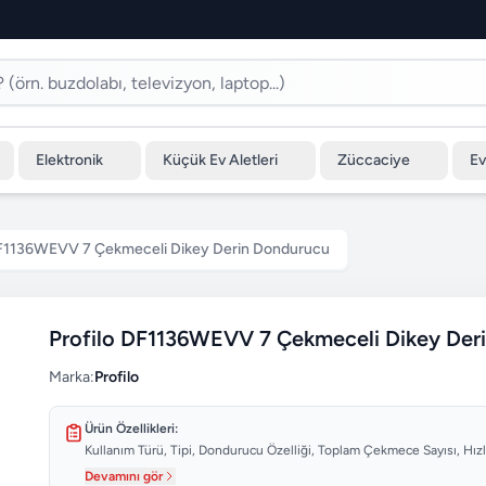
Elektronik
Küçük Ev Aletleri
Züccaciye
Ev
DF1136WEVV 7 Çekmeceli Dikey Derin Dondurucu
Profilo DF1136WEVV 7 Çekmeceli Dikey Der
Marka:
Profilo
Ürün Özellikleri:
Kullanım Türü, Tipi, Dondurucu Özelliği, Toplam Çekmece Sayısı, Hız
Devamını gör