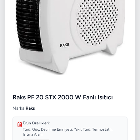
Raks PF 20 STX 2000 W Fanlı Isıtıcı
Marka:
Raks
Ürün Özellikleri:
Türü, Güç, Devrilme Emniyeti, Yakıt Türü, Termostatlı,
Isıtma Alanı