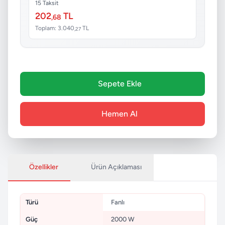
15 Taksit
202
TL
,68
Toplam: 3.040
TL
,27
Sepete Ekle
Hemen Al
Özellikler
Ürün Açıklaması
Türü
Fanlı
Güç
2000 W