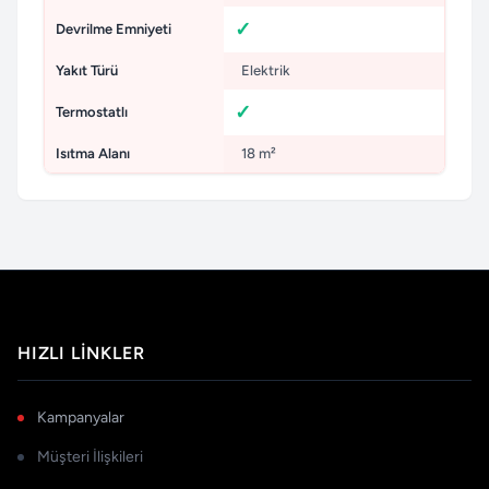
Devrilme Emniyeti
Yakıt Türü
Elektrik
Termostatlı
Isıtma Alanı
18 m²
HIZLI LINKLER
Kampanyalar
Müşteri İlişkileri