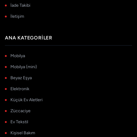
İade Takibi
İletişim
ANA KATEGORILER
Mobilya
Mobilya (mini)
Beyaz Eşya
Elektronik
Küçük Ev Aletleri
Züccaciye
Ev Tekstil
Kişisel Bakım