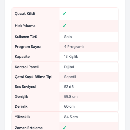
Çocuk Kilidi
Hızlı Yıkama
Kullanım Türü
Solo
Program Sayısı
4 Programlı
Kapasite
13 Kişilik
Kontrol Paneli
Dijital
Çatal Kaşık Bölme Tipi
Sepetli
Ses Seviyesi
52 dB
Genişlik
59.8 cm
Derinlik
60 cm
Yükseklik
84.5 cm
Zaman Erteleme