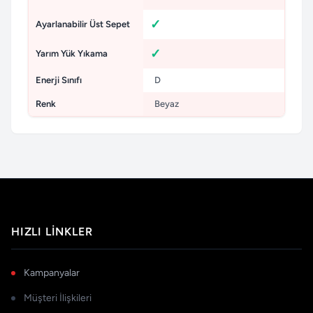
Ayarlanabilir Üst Sepet
Yarım Yük Yıkama
Enerji Sınıfı
D
Renk
Beyaz
HIZLI LINKLER
Kampanyalar
Müşteri İlişkileri