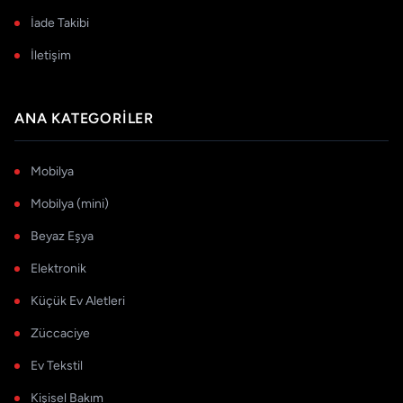
İade Takibi
İletişim
ANA KATEGORILER
Mobilya
Mobilya (mini)
Beyaz Eşya
Elektronik
Küçük Ev Aletleri
Züccaciye
Ev Tekstil
Kişisel Bakım