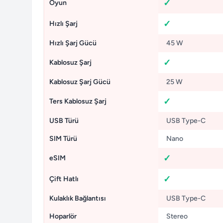
Oyun
Hızlı Şarj
Hızlı Şarj Gücü
45 W
Kablosuz Şarj
Kablosuz Şarj Gücü
25 W
Ters Kablosuz Şarj
USB Türü
USB Type-C
SIM Türü
Nano
eSIM
Çift Hatlı
Kulaklık Bağlantısı
USB Type-C
Hoparlör
Stereo