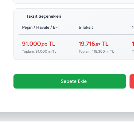
Taksit Seçenekleri
Peşin / Havale / EFT
6 Taksit
1
91.000
TL
19.716
TL
,00
,67
Toplam: 91.000
TL
Toplam: 118.300
TL
T
,00
,00
Sepete Ekle