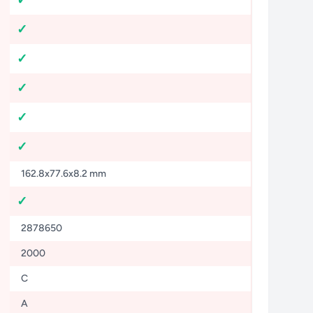
162.8x77.6x8.2 mm
2878650
2000
C
A