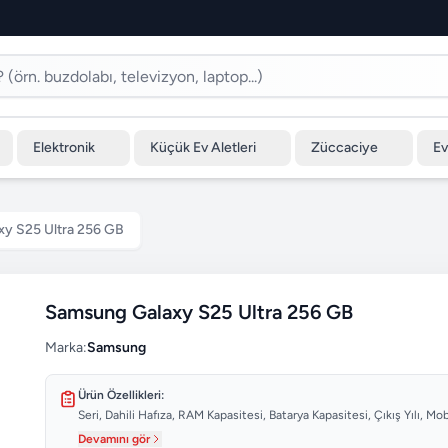
Elektronik
Küçük Ev Aletleri
Züccaciye
Ev
y S25 Ultra 256 GB
Samsung Galaxy S25 Ultra 256 GB
Marka:
Samsung
Ürün Özellikleri:
Seri, Dahili Hafıza, RAM Kapasitesi, Batarya Kapasitesi, Çıkış Yılı, M
Devamını gör