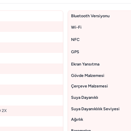
Bluetooth Versiyonu
Wi-Fi
NFC
GPS
Ekran Yansıtma
Gövde Malzemesi
Çerçeve Malzemesi
Suya Dayanıklı
Suya Dayanıklılık Seviyesi
 2X
Ağırlık
Barometre