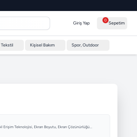
0
Giriş Yap
Sepetim
 Tekstil
Kişisel Bakım
Spor, Outdoor
obil Erişim Teknolojisi, Ekran Boyutu, Ekran Çözünürlüğü...