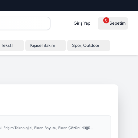
0
Giriş Yap
Sepetim
 Tekstil
Kişisel Bakım
Spor, Outdoor
obil Erişim Teknolojisi, Ekran Boyutu, Ekran Çözünürlüğü...