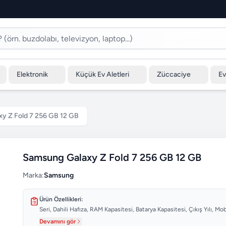
Elektronik
Küçük Ev Aletleri
Züccaciye
Ev
y Z Fold 7 256 GB 12 GB
Samsung Galaxy Z Fold 7 256 GB 12 GB
Marka:
Samsung
Ürün Özellikleri:
Seri, Dahili Hafıza, RAM Kapasitesi, Batarya Kapasitesi, Çıkış Yılı, M
Devamını gör