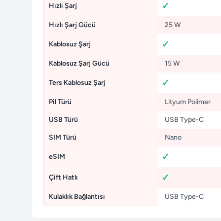
Hızlı Şarj
Hızlı Şarj Gücü
25 W
Kablosuz Şarj
Kablosuz Şarj Gücü
15 W
Ters Kablosuz Şarj
Pil Türü
Lityum Polimer
USB Türü
USB Type-C
SIM Türü
Nano
eSIM
Çift Hatlı
Kulaklık Bağlantısı
USB Type-C