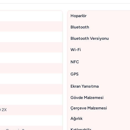
Hoparlör
Bluetooth
Bluetooth Versiyonu
Wi-Fi
NFC
GPS
Ekran Yansıtma
Gövde Malzemesi
Çerçeve Malzemesi
 2X
Ağırlık
Katlanabilir