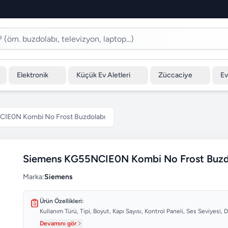
Elektronik
Küçük Ev Aletleri
Züccaciye
Ev
IE0N Kombi No Frost Buzdolabı
Siemens KG55NCIE0N Kombi No Frost Buzd
Marka:
Siemens
Ürün Özellikleri:
Kullanım Türü, Tipi, Boyut, Kapı Sayısı, Kontrol Paneli, Ses Seviyesi
Devamını gör