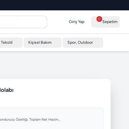
0
Giriş Yap
Sepetim
 Tekstil
Kişisel Bakım
Spor, Outdoor
olabı
, Dondurucu Özelliği, Toplam Net Hacim...