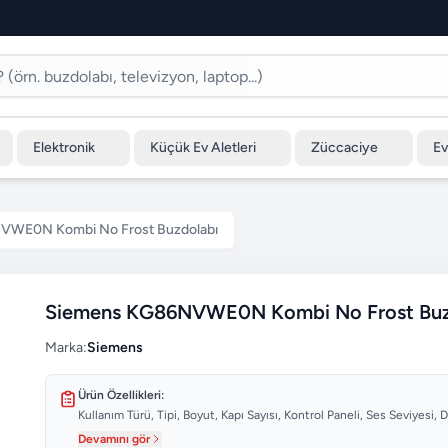
Elektronik
Küçük Ev Aletleri
Züccaciye
Ev
VWE0N Kombi No Frost Buzdolabı
Siemens KG86NVWE0N Kombi No Frost Buz
Marka:
Siemens
Ürün Özellikleri:
Kullanım Türü, Tipi, Boyut, Kapı Sayısı, Kontrol Paneli, Ses Seviyesi,
Devamını gör