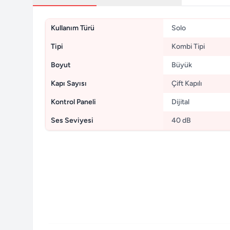
Kullanım Türü
Solo
Tipi
Kombi Tipi
Boyut
Büyük
Kapı Sayısı
Çift Kapılı
Kontrol Paneli
Dijital
Ses Seviyesi
40 dB