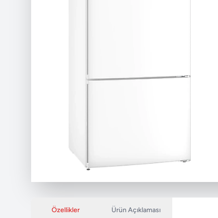
Özellikler
Ürün Açıklaması