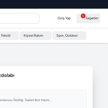
0
Giriş Yap
Sepetim
 Tekstil
Kişisel Bakım
Spor, Outdoor
dolabı
 Dondurucu Özelliği, Toplam Brüt Hacim...