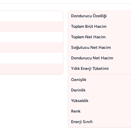
Dondurucu Özelliği
Toplam Brüt Hacim
Toplam Net Hacim
Soğutucu Net Hacim
Dondurucu Net Hacim
Yıllık Enerji Tüketimi
Genişlik
Derinlik
Yükseklik
Renk
Enerji Sınıfı