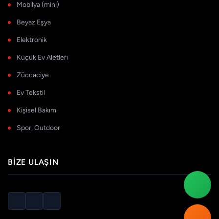
Mobilya (mini)
Beyaz Eşya
Elektronik
Küçük Ev Aletleri
Züccaciye
Ev Tekstil
Kişisel Bakım
Spor, Outdoor
BIZE ULAŞIN