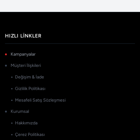
HIZLI LINKLER
Kampanyalar
Müşteri İlişkileri
Değişim & İade
Gizlilik Politikası
Mesafeli Satış Sözleşmesi
Kurumsal
Hakkımızda
Çerez Politikası