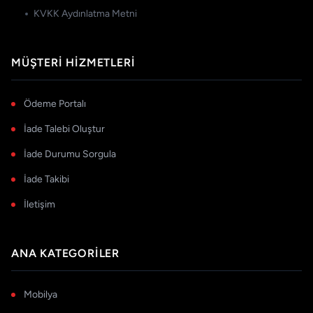
KVKK Aydınlatma Metni
MÜŞTERI HIZMETLERI
Ödeme Portalı
İade Talebi Oluştur
İade Durumu Sorgula
İade Takibi
İletişim
ANA KATEGORILER
Mobilya