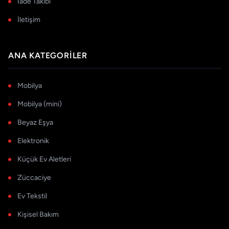
İade Takibi
İletişim
ANA KATEGORILER
Mobilya
Mobilya (mini)
Beyaz Eşya
Elektronik
Küçük Ev Aletleri
Züccaciye
Ev Tekstil
Kişisel Bakım