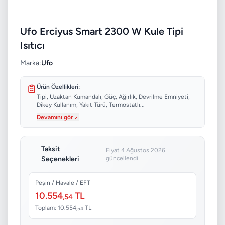
Ufo Erciyus Smart 2300 W Kule Tipi
Isıtıcı
Marka:
Ufo
Ürün Özellikleri:
Tipi, Uzaktan Kumandalı, Güç, Ağırlık, Devrilme Emniyeti,
Dikey Kullanım, Yakıt Türü, Termostatlı...
Devamını gör
Taksit
Fiyat 4 Ağustos 2026
Seçenekleri
güncellendi
Peşin / Havale / EFT
10.554
TL
,54
Toplam: 10.554
TL
,54