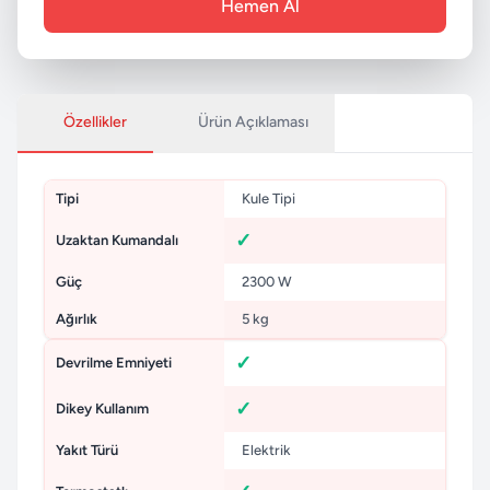
Hemen Al
Özellikler
Ürün Açıklaması
Tipi
Kule Tipi
Uzaktan Kumandalı
Güç
2300 W
Ağırlık
5 kg
Devrilme Emniyeti
Dikey Kullanım
Yakıt Türü
Elektrik