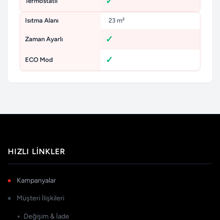
Termostatlı
Isıtma Alanı
23 m²
Zaman Ayarlı
ECO Mod
HIZLI LINKLER
Kampanyalar
Müşteri İlişkileri
Değişim & İade