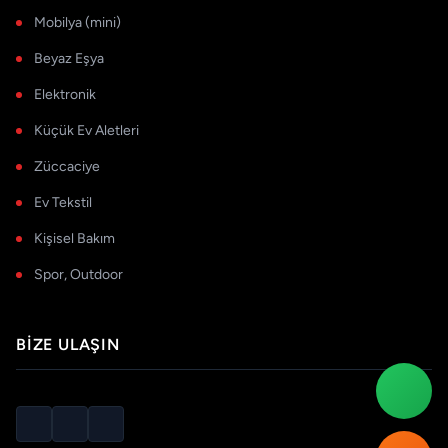
Mobilya (mini)
Beyaz Eşya
Elektronik
Küçük Ev Aletleri
Züccaciye
Ev Tekstil
Kişisel Bakım
Spor, Outdoor
BIZE ULAŞIN