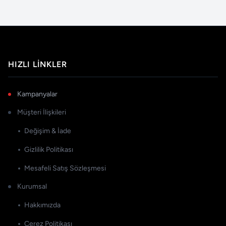
HIZLI LINKLER
Kampanyalar
Müşteri İlişkileri
Değişim & İade
Gizlilik Politikası
Mesafeli Satış Sözleşmesi
Kurumsal
Hakkımızda
Çerez Politikası