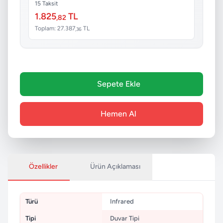
15 Taksit
1.825
TL
,82
Toplam: 27.387
TL
,36
Sepete Ekle
Hemen Al
Özellikler
Ürün Açıklaması
Türü
Infrared
Tipi
Duvar Tipi