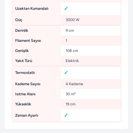
Uzaktan Kumandalı
Güç
3000 W
Derinlik
9 cm
Filament Sayısı
1
Genişlik
108 cm
Yakıt Türü
Elektrik
Termostatlı
Kademe Sayısı
4 Kademe
Isıtma Alanı
30 m²
Yükseklik
19 cm
Zaman Ayarlı