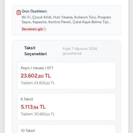
Ürün Özellikleri:
Wi-Fi, Çocuk Kilidi, Hızlı Yıkama, Kullanım Türü, Program
Sayısı, Kapasite, Kontrol Paneli, Çatal Kaşık Bölme Tipi...
Devamını gör
Taksit
Fiyat 7 Ağustos 2026
Seçenekleri
güncellendi
Peşin / Havale / EFT
23.602
TL
,80
Toplam: 23.602
TL
,80
6 Taksit
5.113
TL
,94
Toplam: 30.683
TL
,64
10 Taksit