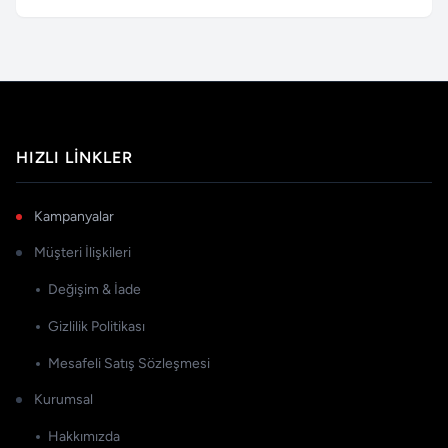
HIZLI LINKLER
Kampanyalar
Müşteri İlişkileri
Değişim & İade
Gizlilik Politikası
Mesafeli Satış Sözleşmesi
Kurumsal
Hakkımızda