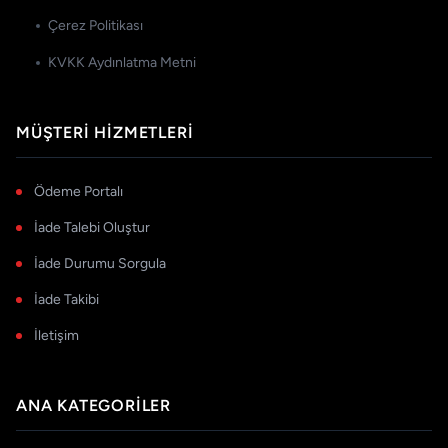
Çerez Politikası
KVKK Aydınlatma Metni
MÜŞTERI HIZMETLERI
Ödeme Portalı
İade Talebi Oluştur
İade Durumu Sorgula
İade Takibi
İletişim
ANA KATEGORILER