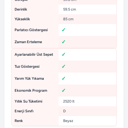
Derinlik
59.5 cm
Yükseklik
85 cm
Parlatıcı Göstergesi
Zaman Erteleme
Ayarlanabilir Üst Sepet
Tuz Göstergesi
Yarım Yük Yıkama
Ekonomik Program
Yıllık Su Tüketimi
2520 lt
Enerji Sınıfı
D
Renk
Beyaz