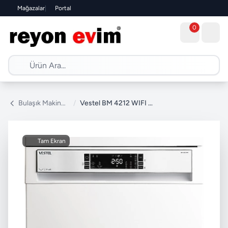
Mağazalar
|
Portal
0
Bulaşık Makinesi
/
Vestel BM 4212 WIFI 4 Programlı Bulaşık Makinesi
Tam Ekran