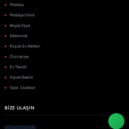
Mobilya
Mobilya (mini)
Beyaz Eşya
Elektronik
Küçük Ev Aletleri
Züccaciye
Ev Tekstil
Kişisel Bakım
Spor, Outdoor
BIZE ULAŞIN