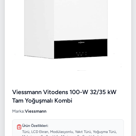
Viessmann Vitodens 100-W 32/35 kW
Tam Yoğuşmalı Kombi
Marka:
Viessmann
Ürün Özellikleri:
Türü, LCD Ekran, Modülasyonlu, Yakıt Türü, Yoğuşma Türü,