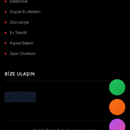
Elektronik
Küçük Ev Aletleri
Züccaciye
Ev Tekstil
Kişisel Bakım
Spor, Outdoor
BIZE ULAŞIN