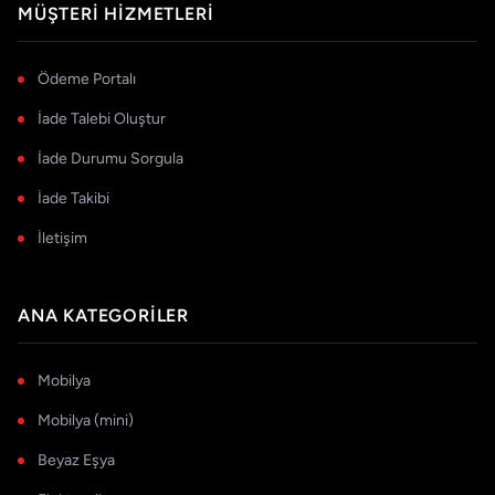
MÜŞTERI HIZMETLERI
Ödeme Portalı
İade Talebi Oluştur
İade Durumu Sorgula
İade Takibi
İletişim
ANA KATEGORILER
Mobilya
Mobilya (mini)
Beyaz Eşya