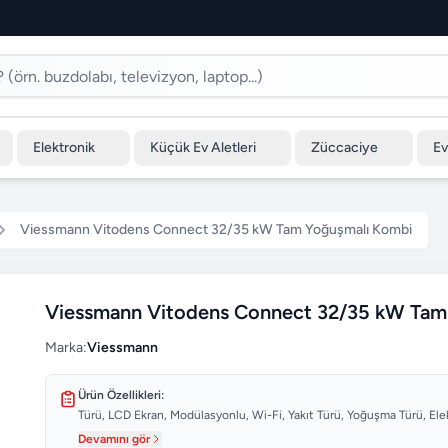
Elektronik
Küçük Ev Aletleri
Züccaciye
Ev
Viessmann Vitodens Connect 32/35 kW Tam Yoğuşmalı Kombi
Viessmann Vitodens Connect 32/35 kW Tam
Marka:
Viessmann
Ürün Özellikleri:
Türü, LCD Ekran, Modülasyonlu, Wi-Fi, Yakıt Türü, Yoğuşma Türü, Elekt
Devamını gör