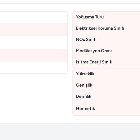
Yoğuşma Türü
Elektriksel Koruma Sınıfı
NOx Sınıfı
Modülasyon Oranı
Isıtma Enerji Sınıfı
Yükseklik
Genişlik
Derinlik
Hermetik