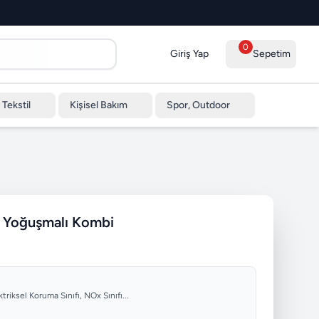
0
Giriş Yap
Sepetim
 Tekstil
Kişisel Bakım
Spor, Outdoor
 Yoğuşmalı Kombi
riksel Koruma Sınıfı, NOx Sınıfı...