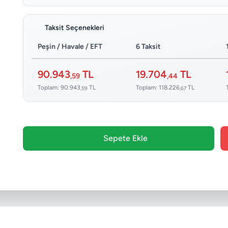
Taksit Seçenekleri
Peşin / Havale / EFT
6 Taksit
90.943
TL
19.704
TL
,59
,44
Toplam: 90.943
TL
Toplam: 118.226
TL
,59
,67
Sepete Ekle