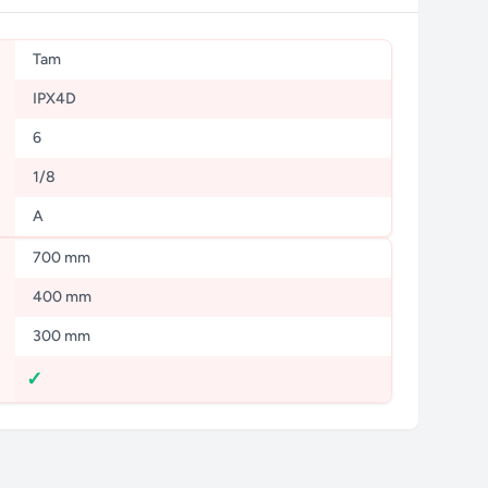
Tam
IPX4D
6
1/8
A
700 mm
400 mm
300 mm