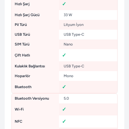
Hızlı Şarj
Hızlı Şarj Gücü
33 W
Pil Türü
Lityum İyon
USB Türü
USB Type-C
SIM Türü
Nano
Çift Hatlı
Kulaklık Bağlantısı
USB Type-C
Hoparlör
Mono
Bluetooth
Bluetooth Versiyonu
5.0
Wi-Fi
NFC