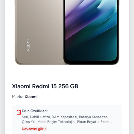
Xiaomi Redmi 15 256 GB
Marka:
Xiaomi
Ürün Özellikleri:
Seri, Dahili Hafıza, RAM Kapasitesi, Batarya Kapasitesi,
Çıkış Yılı, Mobil Erişim Teknolojisi, Ekran Boyutu, Ekran
Çözünürlüğü...
Devamını gör