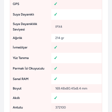
GPS
Suya Dayanıklı
Suya Dayanıklılık
IPX4
Seviyesi
Ağırlık
214 gr
İvmeölçer
Yüz Tanıma
Parmak İzi Okuyuculu
Sanal RAM
Boyut
169.48x80.45x8.4 mm
Akıllı
Antutu
372100