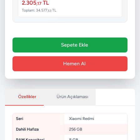
2.305
TL
,17
Toplam: 34.577
TL
,53
Sepete Ekle
Hemen Al
Özellikler
Ürün Açıklaması
Seri
Xiaomi Redmi
Dahili Hafıza
256 GB
RAM Kapasitesi
8 GB