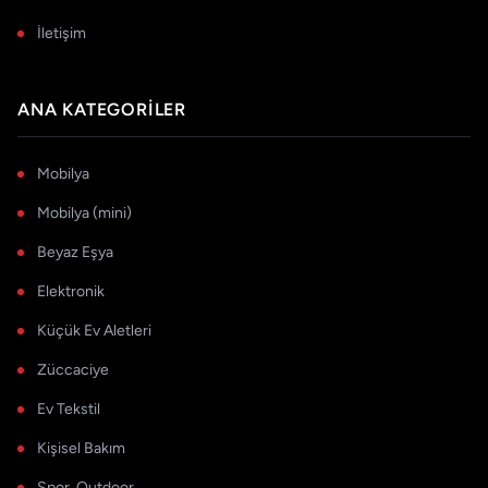
İletişim
ANA KATEGORILER
Mobilya
Mobilya (mini)
Beyaz Eşya
Elektronik
Küçük Ev Aletleri
Züccaciye
Ev Tekstil
Kişisel Bakım
Spor, Outdoor